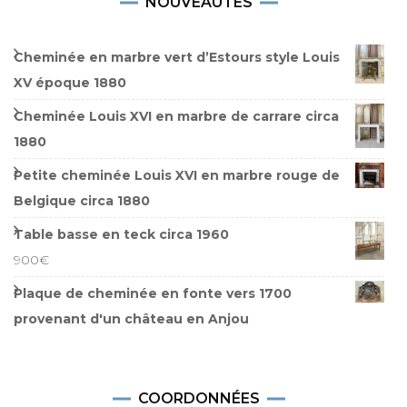
NOUVEAUTÉS
Cheminée en marbre vert d’Estours style Louis
XV époque 1880
Cheminée Louis XVI en marbre de carrare circa
1880
Petite cheminée Louis XVI en marbre rouge de
Belgique circa 1880
Table basse en teck circa 1960
900
€
Plaque de cheminée en fonte vers 1700
provenant d'un château en Anjou
COORDONNÉES