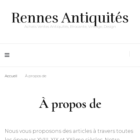
Rennes Antiquités
Achats Ventes Antiquités, Brocante, Vintage, Design
Accueil
À propos de
À propos de
Nous vous proposons des articles à travers toutes
les époques XVIII, XIX et XXème siècles. Notre