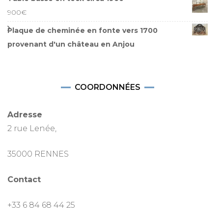
900
€
Plaque de cheminée en fonte vers 1700
provenant d'un château en Anjou
COORDONNÉES
Adresse
2 rue Lenée,
35000 RENNES
Contact
+33 6 84 68 44 25