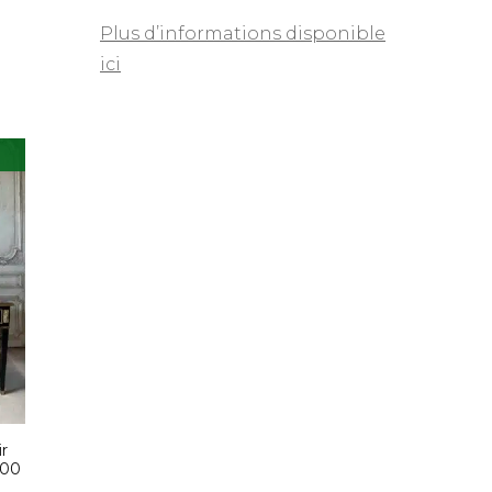
Plus d’informations disponible
ici
ir
900