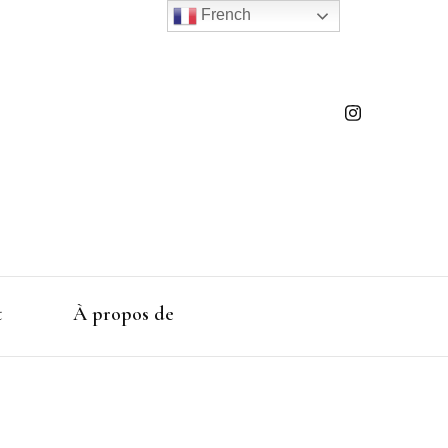
French
t
À propos de