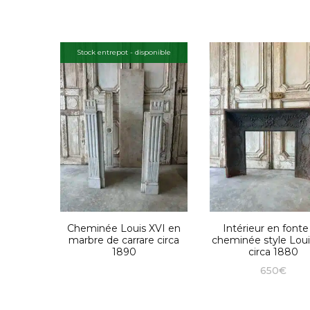
Stock entrepot - disponible
Cheminée Louis XVI en
Intérieur en fonte
marbre de carrare circa
cheminée style Loui
1890
circa 1880
650
€