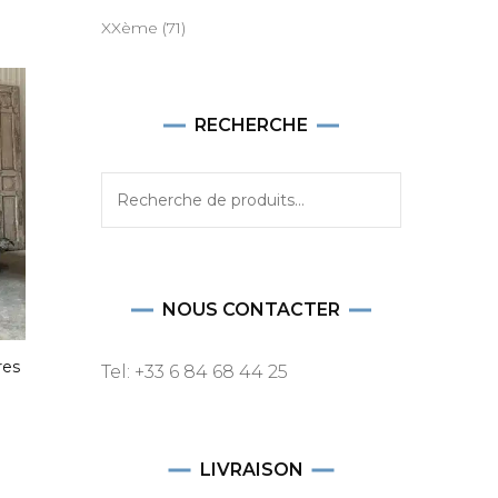
XXème
(71)
RECHERCHE
Recherche
pour :
NOUS CONTACTER
res
Tel: +33 6 84 68 44 25
LIVRAISON