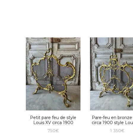
Petit pare feu de style
Pare-feu en bronze
Louis XV circa 1900
circa 1900 style Lou
750
€
1 350
€