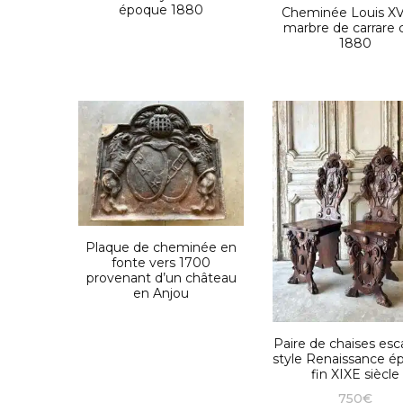
époque 1880
Cheminée Louis XV
marbre de carrare c
1880
Plaque de cheminée en
fonte vers 1700
provenant d’un château
en Anjou
Paire de chaises esc
style Renaissance 
fin XIXE siècle
750
€