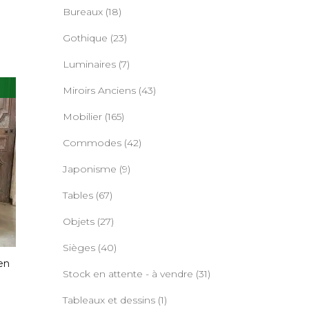
Bureaux
(18)
Gothique
(23)
Luminaires
(7)
Miroirs Anciens
(43)
Mobilier
(165)
Commodes
(42)
Japonisme
(9)
Tables
(67)
Objets
(27)
Sièges
(40)
en
Stock en attente - à vendre
(31)
Tableaux et dessins
(1)