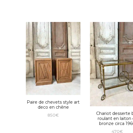
Paire de chevets style art
deco en chêne
Chariot desserte 
850
€
roulant en laiton 
bronze circa 19
470
€