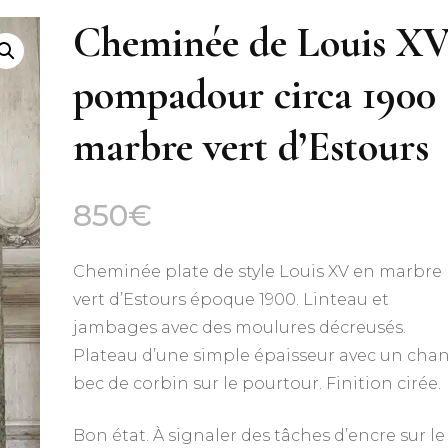
Cheminée de Louis X
pompadour circa 1900
marbre vert d’Estours
850
€
Cheminée plate de style Louis XV en marbre
vert d’Estours époque 1900. Linteau et
jambages avec des moulures décreusés.
Plateau d’une simple épaisseur avec un cha
bec de corbin sur le pourtour. Finition cirée.
Bon état. À signaler des tâches d’encre sur le