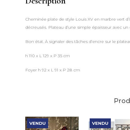
Description
Cheminée plate de style Louis XV en marbre vert d
décreusés. Plateau d’une simple épaisseur avec un ch
Bon état. À signaler des tâches d’encre sur le platea
h 110 x L 129 x P 35 cm
Foyer h 92 x L 91 x P 28 cm
Prod
VENDU
VENDU