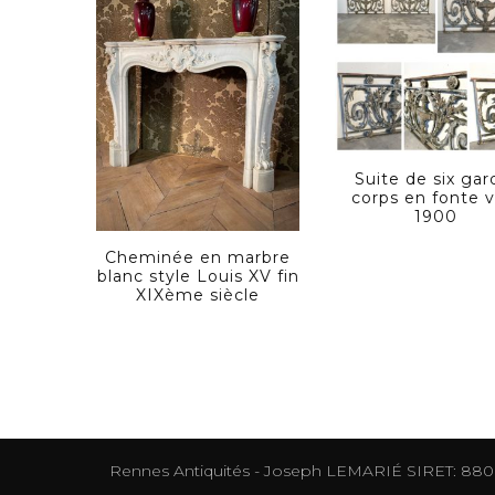
Suite de six gar
corps en fonte v
1900
Cheminée en marbre
blanc style Louis XV fin
XIXème siècle
Rennes Antiquités - Joseph LEMARIÉ SIRET: 88