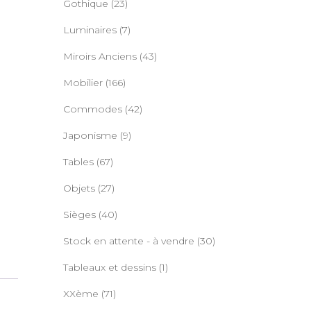
Gothique
(23)
Luminaires
(7)
Miroirs Anciens
(43)
Mobilier
(166)
Commodes
(42)
Japonisme
(9)
Tables
(67)
Objets
(27)
Sièges
(40)
Stock en attente - à vendre
(30)
Tableaux et dessins
(1)
XXème
(71)