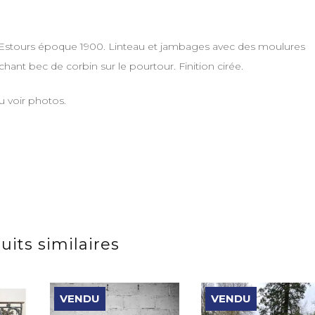
’Estours époque 1900. Linteau et jambages avec des moulures
ant bec de corbin sur le pourtour. Finition cirée.
u voir photos.
uits similaires
VENDU
VENDU