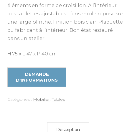
éléments en forme de croisillon. À l’intérieur
des tablettes ajustables. L’ensemble repose sur
une large plinthe. Finition bois clair. Plaquette
du fabricant à l’intérieur. Bon état restauré
dans un atelier.
H 75 x L 47 x P 40 cm
Catégories :
Mobilier
,
Tables
Description