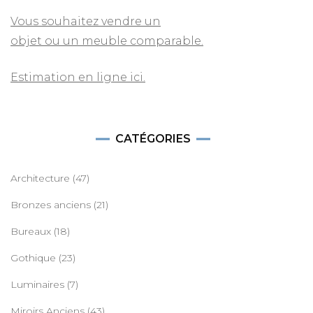
Vous souhaitez vendre un
objet ou un meuble comparable.
Estimation en ligne ici.
CATÉGORIES
Architecture
(47)
Bronzes anciens
(21)
Bureaux
(18)
Gothique
(23)
Luminaires
(7)
Miroirs Anciens
(43)