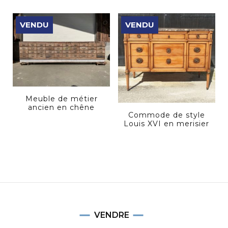
VENDU
VENDU
Meuble de métier
ancien en chêne
Commode de style
Louis XVI en merisier
VENDRE