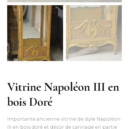
Vitrine Napoléon III en
bois Doré
Importante ancienne vitrine de style Napoléon
III en bois doré et décor de cannage en partie