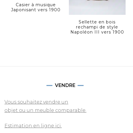
Casier à musique
Japonisant vers 1900
Sellette en bois
rechampi de style
Napoléon III vers 1900
VENDRE
Vous souhaitez vendre un
objet ou un meuble comparable.
Estimation en ligne ici.