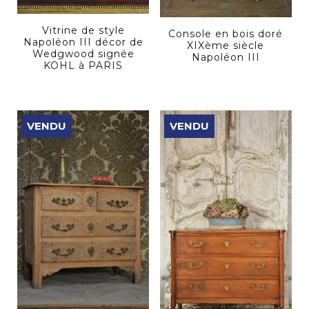
Vitrine de style
Console en bois doré
Napoléon III décor de
XIXème siècle
Wedgwood signée
Napoléon III
KOHL à PARIS
VENDU
VENDU