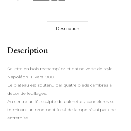
Description
Description
Sellette en bois rechampi or et patine verte de style
Napoléon III vers 1900.
Le plateau est soutenu par quatre pieds cambrés à
décor de feuillages.
Au centre un fût sculpté de palmettes, cannelures se
terminant un ornement à cul-de-lampe réuni par une
entretoise.