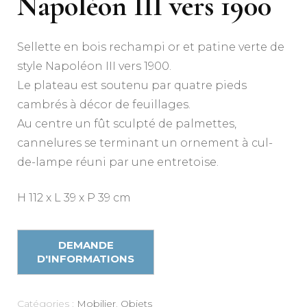
Napoléon III vers 1900
Sellette en bois rechampi or et patine verte de
style Napoléon III vers 1900.
Le plateau est soutenu par quatre pieds
cambrés à décor de feuillages.
Au centre un fût sculpté de palmettes,
cannelures se terminant un ornement à cul-
de-lampe réuni par une entretoise.
H 112 x L 39 x P 39 cm
Catégories :
Mobilier
,
Objets