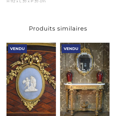
H 112 x L 39 x P 39 cm
Produits similaires
VENDU
VENDU