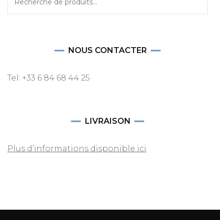
pour :
NOUS CONTACTER
Tel: +33 6 84 68 44 25
LIVRAISON
Plus d’informations disponible ici