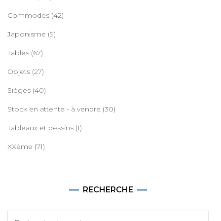
Commodes
(42)
Japonisme
(9)
Tables
(67)
Objets
(27)
Sièges
(40)
Stock en attente - à vendre
(30)
Tableaux et dessins
(1)
XXème
(71)
RECHERCHE
Recherche