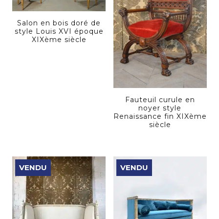
Salon en bois doré de
style Louis XVI époque
XIXème siècle
Fauteuil curule en
noyer style
Renaissance fin XIXème
siècle
VENDU
VENDU