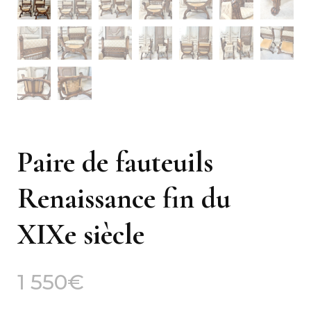
Paire de fauteuils
Renaissance fin du
XIXe siècle
1 550
€