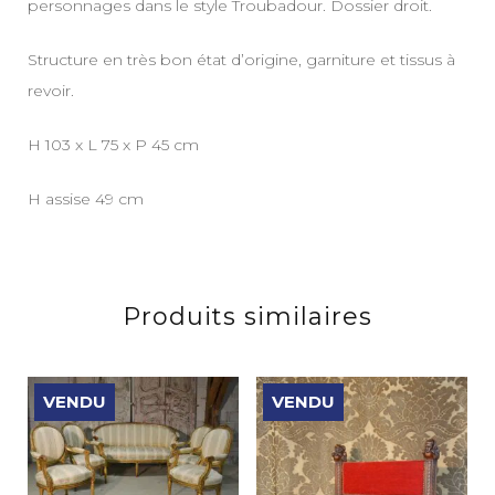
personnages dans le style Troubadour. Dossier droit.
Structure en très bon état d’origine, garniture et tissus à
revoir.
H 103 x L 75 x P 45 cm
H assise 49 cm
Produits similaires
VENDU
VENDU