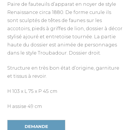
Paire de fauteuils d’apparat en noyer de style
Renaissance circa 1880. De forme curule ils
sont sculptés de têtes de faunes sur les
accotoirs, pieds à griffes de lion, dossier à décor
stylisé ajouré et entretoise tournée. La partie
haute du dossier est animée de personnages
dans le style Troubadour. Dossier droit.
Structure en très bon état d’origine, garniture
et tissus à revoir.
H 103 x L 75 x P 45 cm
H assise 49 cm