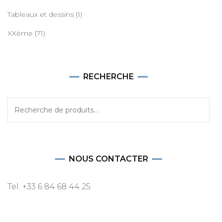
Tableaux et dessins
(1)
XXème
(71)
RECHERCHE
Recherche
pour :
NOUS CONTACTER
Tel: +33 6 84 68 44 25