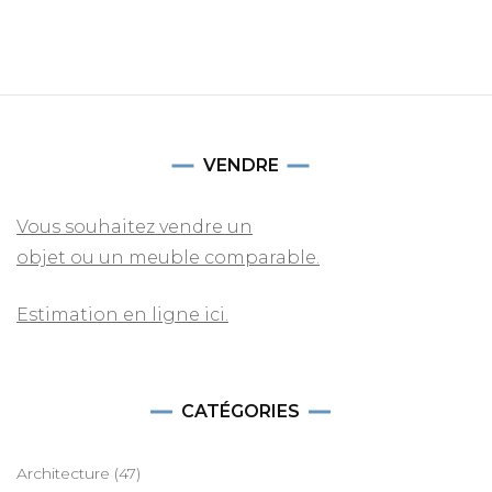
VENDRE
Vous souhaitez vendre un
objet ou un meuble comparable.
Estimation en ligne ici.
CATÉGORIES
Architecture
(47)