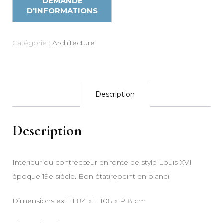
Catégorie :
Architecture
Description
Description
Intérieur ou contrecœur en fonte de style Louis XVI
époque 19e siècle. Bon état(repeint en blanc)
Dimensions ext H 84 x L 108 x P 8 cm