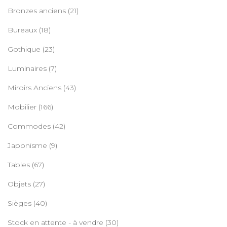
Bronzes anciens
(21)
Bureaux
(18)
Gothique
(23)
Luminaires
(7)
Miroirs Anciens
(43)
Mobilier
(166)
Commodes
(42)
Japonisme
(9)
Tables
(67)
Objets
(27)
Sièges
(40)
Stock en attente - à vendre
(30)