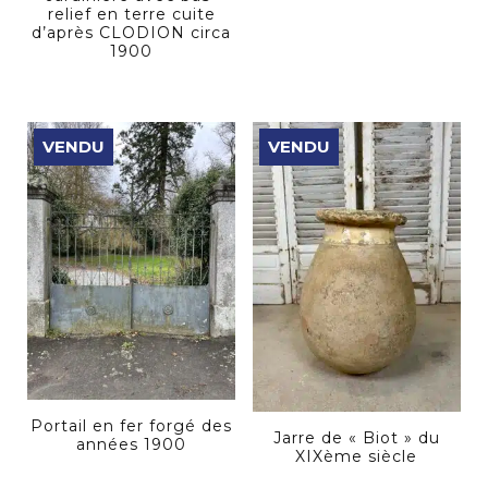
relief en terre cuite
d’après CLODION circa
1900
VENDU
VENDU
Portail en fer forgé des
Jarre de « Biot » du
années 1900
XIXème siècle