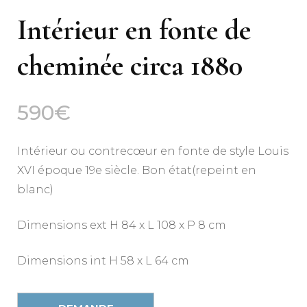
Intérieur en fonte de
cheminée circa 1880
590
€
Intérieur ou contrecœur en fonte de style Louis
XVI époque 19e siècle. Bon état(repeint en
blanc)
Dimensions ext H 84 x L 108 x P 8 cm
Dimensions int H 58 x L 64 cm