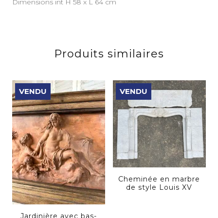
Dimensions int H 58 x L 64 cm
Produits similaires
VENDU
VENDU
Cheminée en marbre
de style Louis XV
Jardinière avec bas-