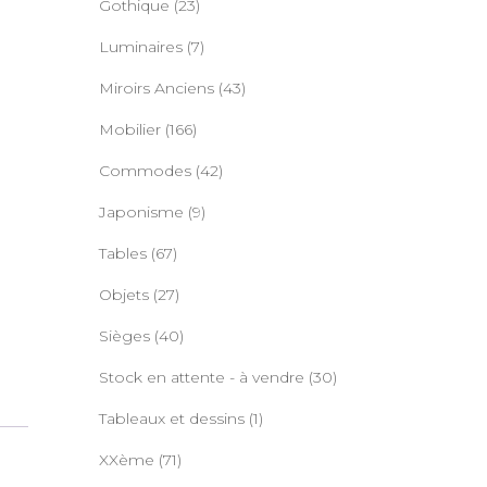
Gothique
(23)
Luminaires
(7)
Miroirs Anciens
(43)
Mobilier
(166)
Commodes
(42)
Japonisme
(9)
Tables
(67)
Objets
(27)
Sièges
(40)
Stock en attente - à vendre
(30)
Tableaux et dessins
(1)
XXème
(71)