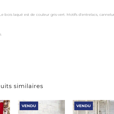
 bois laqué est de couleur gris-vert. Motifs d’entrelacs, cannelu
s.
uits similaires
VENDU
VENDU