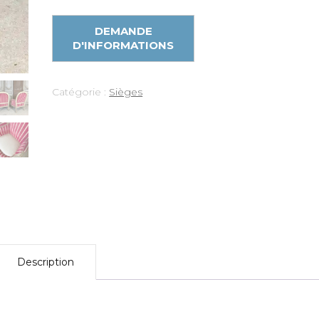
Catégorie :
Sièges
Description