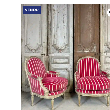
VENDU