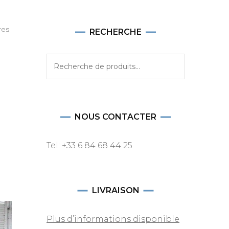
res
RECHERCHE
Recherche
pour :
NOUS CONTACTER
Tel: +33 6 84 68 44 25
LIVRAISON
Plus d’informations disponible