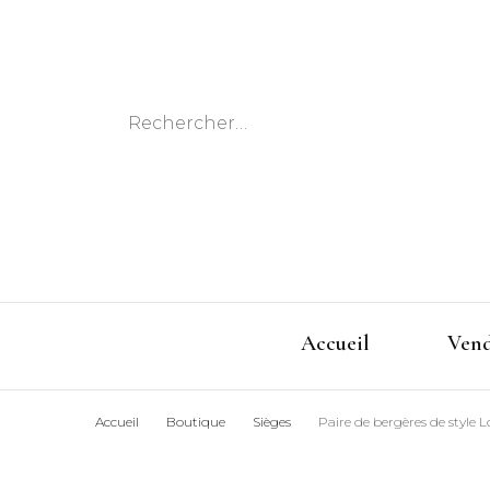
Rechercher :
Accueil
Ven
Accueil
Boutique
Sièges
Paire de bergères de style L