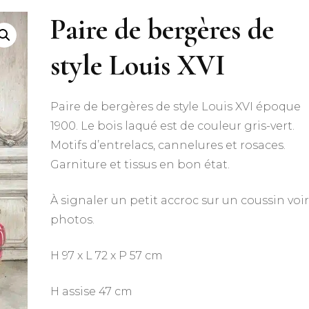
Paire de bergères de
style Louis XVI
Paire de bergères de style Louis XVI époque
1900. Le bois laqué est de couleur gris-vert.
Motifs d’entrelacs, cannelures et rosaces.
Garniture et tissus en bon état.
À signaler un petit accroc sur un coussin voi
photos.
H 97 x L 72 x P 57 cm
H assise 47 cm