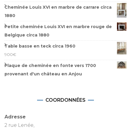
Cheminée Louis XVI en marbre de carrare circa
1880
Petite cheminée Louis XVI en marbre rouge de
Belgique circa 1880
Table basse en teck circa 1960
900
€
Plaque de cheminée en fonte vers 1700
provenant d'un château en Anjou
COORDONNÉES
Adresse
2 rue Lenée,