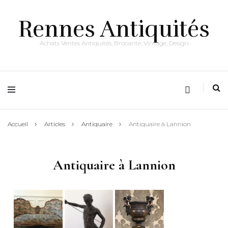
Rennes Antiquités
Achats Ventes Antiquités, Brocante, Vintage, Design
Accueil
Articles
Antiquaire
Antiquaire à Lannion
Antiquaire à Lannion