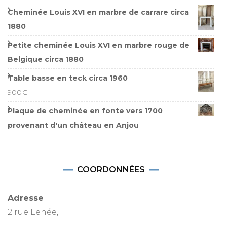
Cheminée Louis XVI en marbre de carrare circa
1880
Petite cheminée Louis XVI en marbre rouge de
Belgique circa 1880
Table basse en teck circa 1960
900
€
Plaque de cheminée en fonte vers 1700
provenant d'un château en Anjou
COORDONNÉES
Adresse
2 rue Lenée,