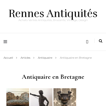
Rennes Antiquités
Achats Ventes Antiquités, Brocante, Vintage, Design
Accueil
Articles
Antiquaire
Antiquaire en Bretagne
Antiquaire en Bretagne