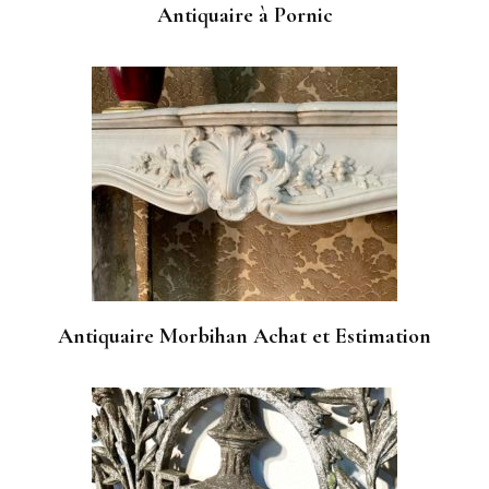
Antiquaire à Pornic
Antiquaire Morbihan Achat et Estimation