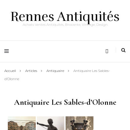
Rennes Antiquités
Achats Ventes Antiquités, Brocante, Vintage, Design
Accueil
Articles
Antiquaire
Antiquaire Les Sables-
d’Olonne
Antiquaire Les Sables-d’Olonne