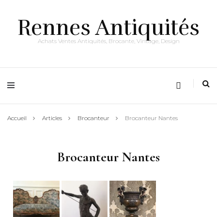
Rennes Antiquités
Achats Ventes Antiquités, Brocante, Vintage, Design
Accueil
Articles
Brocanteur
Brocanteur Nantes
Brocanteur Nantes