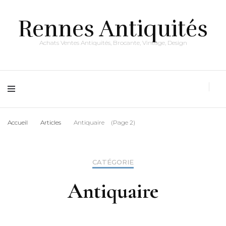
Rennes Antiquités
Achats Ventes Antiquités, Brocante, Vintage, Design
Accueil
Articles
Antiquaire
(Page 2)
CATÉGORIE
Antiquaire