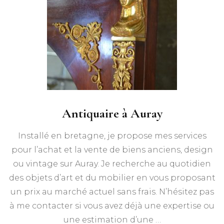
Antiquaire à Auray
Installé en bretagne, je propose mes services
pour l’achat et la vente de biens anciens, design
ou vintage sur Auray. Je recherche au quotidien
des objets d’art et du mobilier en vous proposant
un prix au marché actuel sans frais. N’hésitez pas
à me contacter si vous avez déjà une expertise ou
une estimation d’une …