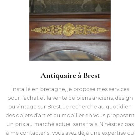
Antiquaire à Brest
Installé en bretagne, je propose mes services
pour l’achat et la vente de biens anciens, design
ou vintage sur Brest. Je recherche au quotidien
des objets d’art et du mobilier en vous proposant
un prix au marché actuel sans frais. N’hésitez pas
à me contacter si vous avez déjà une expertise ou