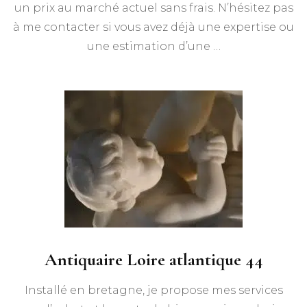
un prix au marché actuel sans frais. N’hésitez pas
à me contacter si vous avez déjà une expertise ou
une estimation d’une …
Antiquaire Loire atlantique 44
Installé en bretagne, je propose mes services