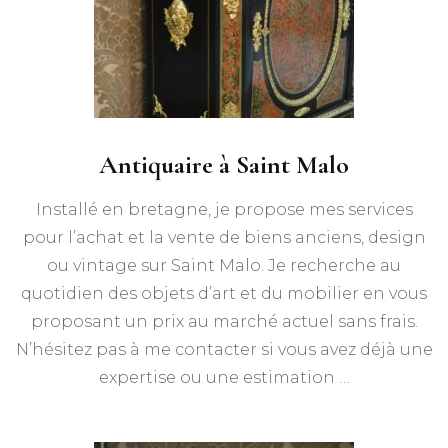
Antiquaire à Saint Malo
Installé en bretagne, je propose mes services
pour l’achat et la vente de biens anciens, design
ou vintage sur Saint Malo. Je recherche au
quotidien des objets d’art et du mobilier en vous
proposant un prix au marché actuel sans frais.
N’hésitez pas à me contacter si vous avez déjà une
expertise ou une estimation …