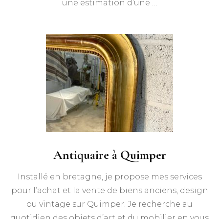
une estimation d’une …
Antiquaire à Quimper
Installé en bretagne, je propose mes services
pour l’achat et la vente de biens anciens, design
ou vintage sur Quimper. Je recherche au
quotidien des objets d’art et du mobilier en vous