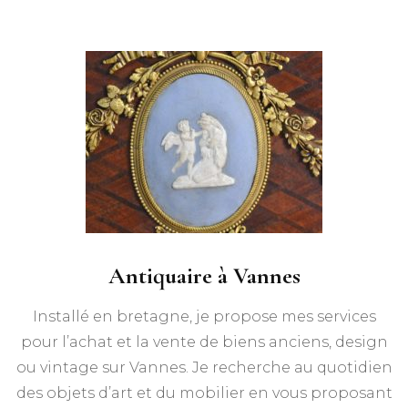
Antiquaire à Vannes
Installé en bretagne, je propose mes services
pour l’achat et la vente de biens anciens, design
ou vintage sur Vannes. Je recherche au quotidien
des objets d’art et du mobilier en vous proposant