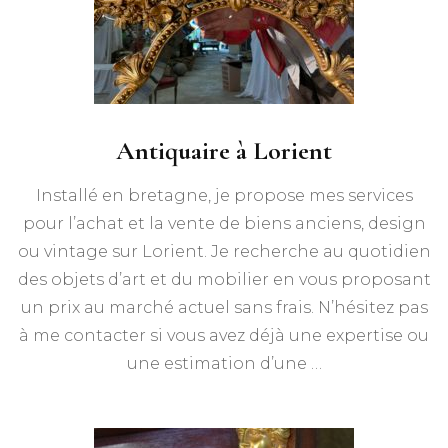
Antiquaire à Lorient
Installé en bretagne, je propose mes services
pour l’achat et la vente de biens anciens, design
ou vintage sur Lorient. Je recherche au quotidien
des objets d’art et du mobilier en vous proposant
un prix au marché actuel sans frais. N’hésitez pas
à me contacter si vous avez déjà une expertise ou
une estimation d’une …