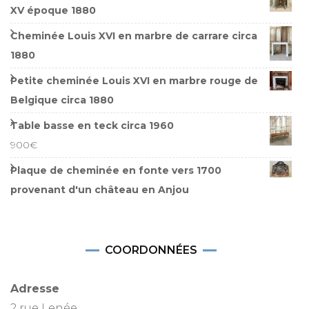
XV époque 1880
Cheminée Louis XVI en marbre de carrare circa
1880
Petite cheminée Louis XVI en marbre rouge de
Belgique circa 1880
Table basse en teck circa 1960
900
€
Plaque de cheminée en fonte vers 1700
provenant d'un château en Anjou
COORDONNÉES
Adresse
2 rue Lenée,