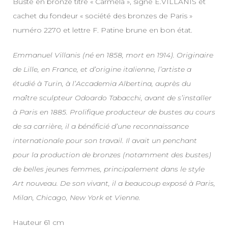
Buste en bronze titré « Carmela », signé E.VILLANIS et
cachet du fondeur « société des bronzes de Paris »
numéro 2270 et lettre F. Patine brune en bon état.
Emmanuel Villanis (né en 1858, mort en 1914). Originaire
de Lille, en France, et d’origine italienne, l’artiste a
étudié à Turin, à l’Accademia Albertina, auprès du
maître sculpteur Odoardo Tabacchi, avant de s’installer
à Paris en 1885. Prolifique producteur de bustes au cours
de sa carrière, il a bénéficié d’une reconnaissance
internationale pour son travail. Il avait un penchant
pour la production de bronzes (notamment des bustes)
de belles jeunes femmes, principalement dans le style
Art nouveau. De son vivant, il a beaucoup exposé à Paris,
Milan, Chicago, New York et Vienne.
Hauteur 61 cm