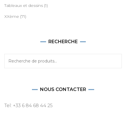
Tableaux et dessins
(1)
XXème
(71)
RECHERCHE
Recherche
pour :
NOUS CONTACTER
Tel: +33 6 84 68 44 25