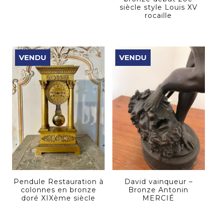
siècle style Louis XV
rocaille
VENDU
VENDU
Pendule Restauration à
David vainqueur –
colonnes en bronze
Bronze Antonin
doré XIXème siècle
MERCIÉ