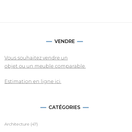
VENDRE
Vous souhaitez vendre un
objet ou un meuble comparable.
Estimation en ligne ici.
CATÉGORIES
Architecture
(47)