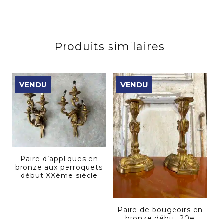
Produits similaires
VENDU
VENDU
Paire d’appliques en
bronze aux perroquets
début XXème siècle
Paire de bougeoirs en
bronze début 20e