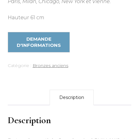
Paris, Milan, Chicago, New York et Vienne.
Hauteur 61 cm
Catégorie :
Bronzes anciens
Description
Description