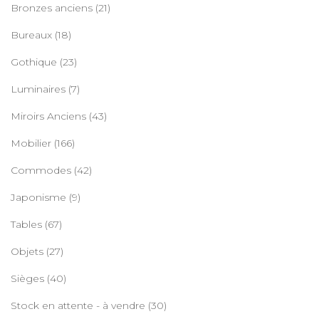
Bronzes anciens
(21)
Bureaux
(18)
Gothique
(23)
Luminaires
(7)
Miroirs Anciens
(43)
Mobilier
(166)
Commodes
(42)
Japonisme
(9)
Tables
(67)
Objets
(27)
Sièges
(40)
Stock en attente - à vendre
(30)