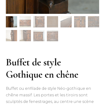
Buffet de style
Gothique en chêne
Buffet ou enfilade de style Néo-gothique en
chêne massif. Les portes et les tiroirs sont
sculptés de fenestrages, au centre une scène