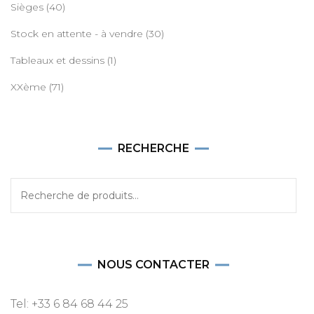
Sièges
(40)
Stock en attente - à vendre
(30)
Tableaux et dessins
(1)
XXème
(71)
RECHERCHE
Recherche
pour :
NOUS CONTACTER
Tel: +33 6 84 68 44 25