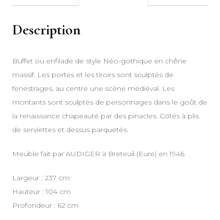
Description
Buffet ou enfilade de style Néo-gothique en chêne
massif. Les portes et les tiroirs sont sculptés de
fenestrages, au centre une scène médiéval. Les
montants sont sculptés de personnages dans le goût de
la renaissance chapeauté par des pinacles. Cotés à plis
de serviettes et dessus parquetés.
Meuble fait par AUDIGER à Breteuil (Eure) en 1946.
Largeur : 237 cm
Hauteur : 104 cm
Profondeur : 62 cm