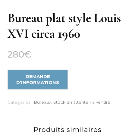
Bureau plat style Louis
XVI circa 1960
280
€
Catégories :
Bureaux
,
Stock en attente - à vendre
Produits similaires