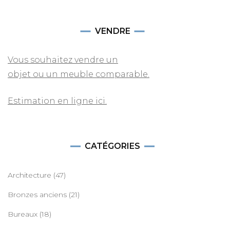
VENDRE
Vous souhaitez vendre un
objet ou un meuble comparable.
Estimation en ligne ici.
CATÉGORIES
Architecture
(47)
Bronzes anciens
(21)
Bureaux
(18)