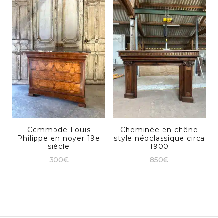
Commode Louis
Cheminée en chêne
Philippe en noyer 19e
style néoclassique circa
siècle
1900
300
€
850
€