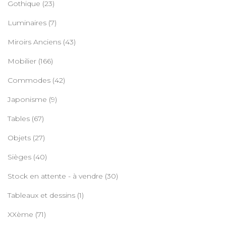
Gothique
(23)
Luminaires
(7)
Miroirs Anciens
(43)
Mobilier
(166)
Commodes
(42)
Japonisme
(9)
Tables
(67)
Objets
(27)
Sièges
(40)
Stock en attente - à vendre
(30)
Tableaux et dessins
(1)
XXème
(71)