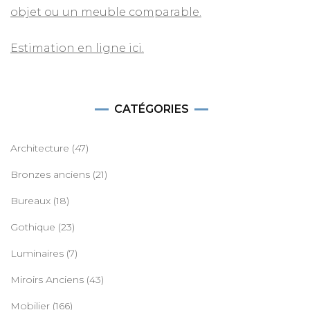
objet ou un meuble comparable.
Estimation en ligne ici.
CATÉGORIES
Architecture
(47)
Bronzes anciens
(21)
Bureaux
(18)
Gothique
(23)
Luminaires
(7)
Miroirs Anciens
(43)
Mobilier
(166)