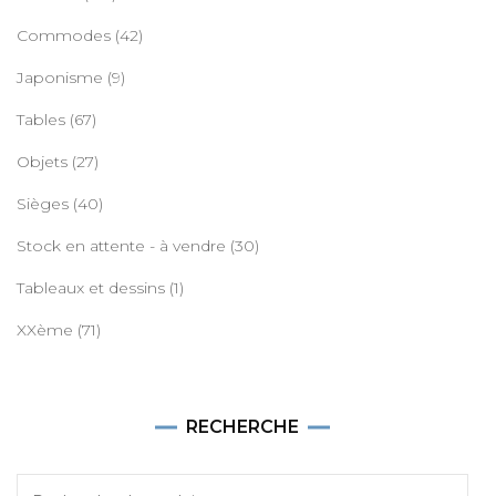
Commodes
(42)
Japonisme
(9)
Tables
(67)
Objets
(27)
Sièges
(40)
Stock en attente - à vendre
(30)
Tableaux et dessins
(1)
XXème
(71)
RECHERCHE
Recherche