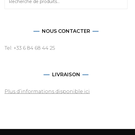
pour :
NOUS CONTACTER
Tel: +33 6 84 68 44 25
LIVRAISON
Plus d’informations disponible ici