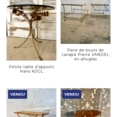
Paire de bouts de
canapé Pierre VANDEL
en altuglas
Petite table d’appoint
Hans KOGL
VENDU
VENDU