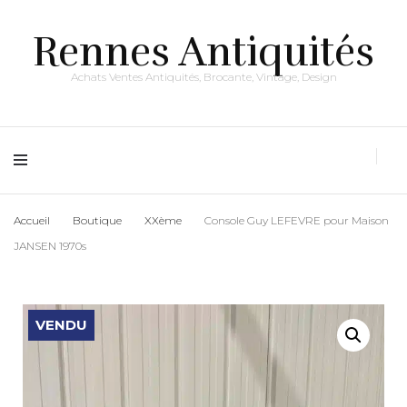
Rennes Antiquités
Achats Ventes Antiquités, Brocante, Vintage, Design
Accueil
Boutique
XXème
Console Guy LEFEVRE pour Maison
JANSEN 1970s
VENDU