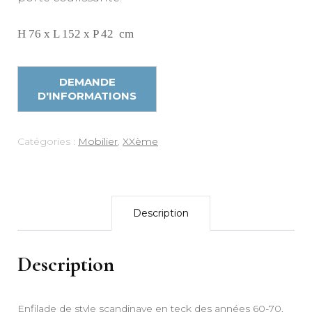
H 76 x L 152 x P 42 cm
Catégories :
Mobilier
,
XXème
Description
Description
Enfilade de style scandinave en teck des années 60-70.