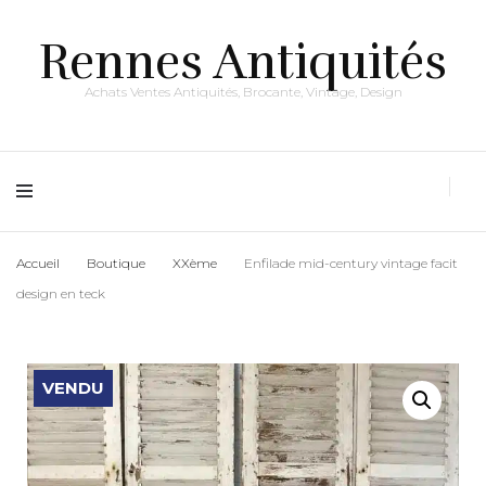
Rennes Antiquités
Achats Ventes Antiquités, Brocante, Vintage, Design
Accueil
Boutique
XXème
Enfilade mid-century vintage facit
design en teck
VENDU