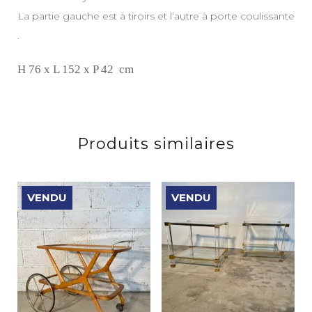
La partie gauche est à tiroirs et l’autre à porte coulissante
.
H 76 x L 152 x P 42 cm
Produits similaires
VENDU
VENDU