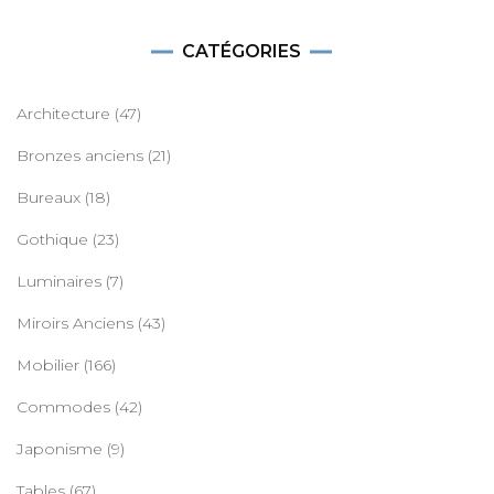
CATÉGORIES
Architecture
(47)
Bronzes anciens
(21)
Bureaux
(18)
Gothique
(23)
Luminaires
(7)
Miroirs Anciens
(43)
Mobilier
(166)
Commodes
(42)
Japonisme
(9)
Tables
(67)