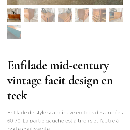
Enfilade mid-century
vintage facit design en
teck
Enfilade de style scandinave en teck des années
60-70. La partie gauche est à tiroirs et l’autre à
porte coulissante.