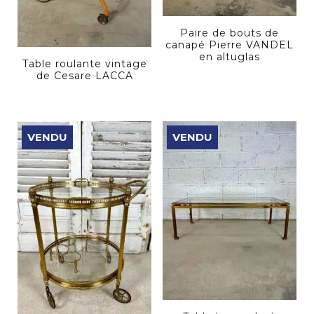
Paire de bouts de
canapé Pierre VANDEL
en altuglas
Table roulante vintage
de Cesare LACCA
VENDU
VENDU