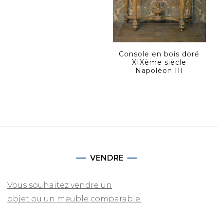
Console en bois doré
XIXème siècle
Napoléon III
VENDRE
Vous souhaitez vendre un
objet ou un meuble comparable.