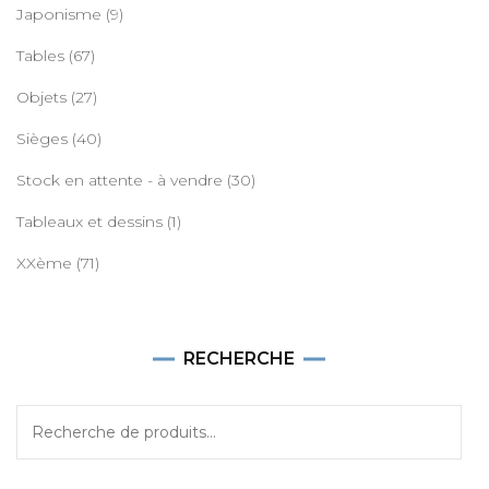
Japonisme
(9)
Tables
(67)
Objets
(27)
Sièges
(40)
Stock en attente - à vendre
(30)
Tableaux et dessins
(1)
XXème
(71)
RECHERCHE
Recherche
pour :