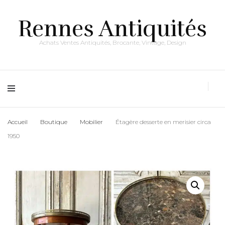
Rennes Antiquités
Achats Ventes Antiquités, Brocante, Vintage, Design
Accueil
Boutique
Mobilier
Étagère desserte en merisier circa
1950