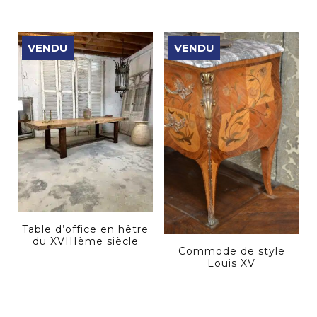
VENDU
VENDU
Table d’office en hêtre
du XVIIIème siècle
Commode de style
Louis XV