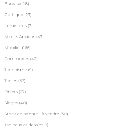
Bureaux
(18)
Gothique
(23)
Luminaires
(7)
Miroirs Anciens
(43)
Mobilier
(166)
Commodes
(42)
Japonisme
(9)
Tables
(67)
Objets
(27)
Sièges
(40)
Stock en attente - à vendre
(30)
Tableaux et dessins
(1)