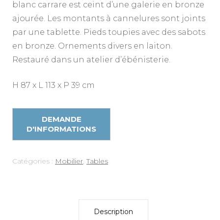
blanc carrare est ceint d’une galerie en bronze
ajourée. Les montants à cannelures sont joints
par une tablette. Pieds toupies avec des sabots
en bronze. Ornements divers en laiton.
Restauré dans un atelier d’ébénisterie.
H 87 x L 113 x P 39 cm
Catégories :
Mobilier
,
Tables
Description