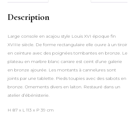
Description
Large console en acajou style Louis XVI époque fin
XVIIIe siècle. De forme rectangulaire elle ouvre à un tiroir
en ceinture avec des poignées tombantes en bronze. Le
plateau en marbre blanc carrare est ceint d’une galerie
en bronze ajourée. Les montants à cannelures sont
joints par une tablette. Pieds toupies avec des sabots en
bronze. Ornements divers en laiton. Restauré dans un
atelier d’ébénisterie.
H 87 x L 113 x P 39 cm