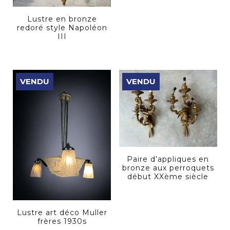
Lustre en bronze
redoré style Napoléon
III
VENDU
VENDU
Paire d’appliques en
bronze aux perroquets
début XXème siècle
Lustre art déco Muller
frères 1930s