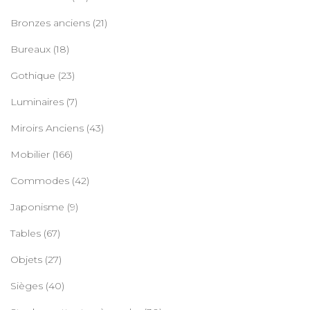
Bronzes anciens
(21)
Bureaux
(18)
Gothique
(23)
Luminaires
(7)
Miroirs Anciens
(43)
Mobilier
(166)
Commodes
(42)
Japonisme
(9)
Tables
(67)
Objets
(27)
Sièges
(40)