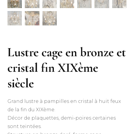
Lustre cage en bronze et
cristal fin XIXème
siècle
Grand lustre à pampilles en cristal à huit feux
de la fin du XIXème.
Décor de plaquettes, demi-poires certaines
sont teintées.