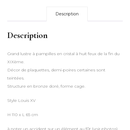
Description
Description
Grand lustre à pampilles en cristal à huit feux de la fin du
XIXème.
Décor de plaquettes, demi-poires certaines sont
teintées.
Structure en bronze doré, forme cage.
Style Louis XV
H 110 x L 65 cm
à noter un accident sur un élément au fût (voir photos).