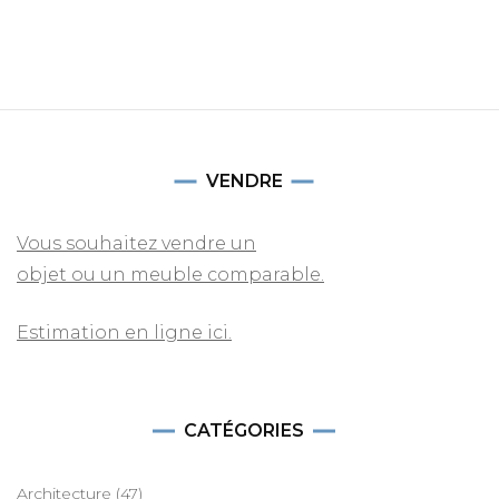
VENDRE
Vous souhaitez vendre un
objet ou un meuble comparable.
Estimation en ligne ici.
CATÉGORIES
Architecture
(47)