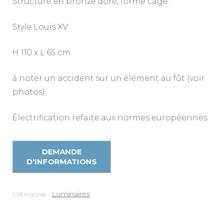
Structure en bronze doré, forme cage.
Style Louis XV
H 110 x L 65 cm
à noter un accident sur un élément au fût (voir
photos).
Électrification refaite aux normes européennes.
Catégorie :
Luminaires