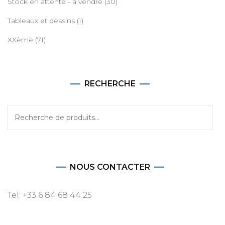
Stock en attente - à vendre
(30)
Tableaux et dessins
(1)
XXème
(71)
RECHERCHE
Recherche
pour :
NOUS CONTACTER
Tel: +33 6 84 68 44 25