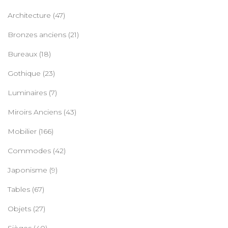
Architecture
(47)
Bronzes anciens
(21)
Bureaux
(18)
Gothique
(23)
Luminaires
(7)
Miroirs Anciens
(43)
Mobilier
(166)
Commodes
(42)
Japonisme
(9)
Tables
(67)
Objets
(27)
Sièges
(40)