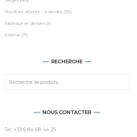
Stock en attente - à vendre
(30)
Tableaux et dessins
(1)
XXème
(71)
RECHERCHE
Recherche
pour :
NOUS CONTACTER
Tel: +33 6 84 68 44 25