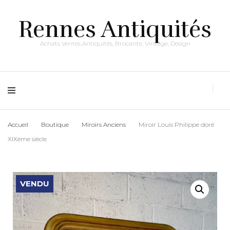
Rennes Antiquités
Achats Ventes Antiquités, Brocante, Vintage, Design
Accueil
Boutique
Miroirs Anciens
Miroir Louis Philippe doré
XIXème siècle
VENDU