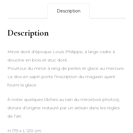
Description
Description
Miroir doré d’époque Louis Philippe, à large cadre à
doucine en bois et stuc doré.
Pourtour du miroir à rang de perles et glace au mercure.
Le dos en sapin porte l’inscription du magasin ayant
fourni la glace.
À noter quelques tâches au tain du miroir(voir photos),
dorure d’origine restauré par un artisan dans les règles
de l’art.
H 175 x L 120 cm