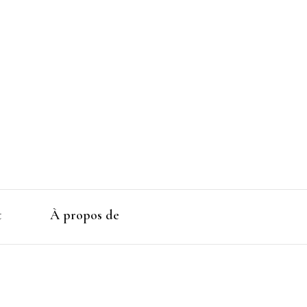
t
À propos de