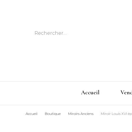
Rechercher :
Accueil
Ven
Accueil
Boutique
Miroirs Anciens
Miroir Louis XVI é