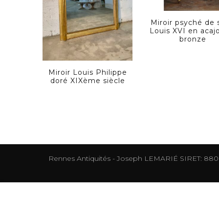
Miroir psyché de 
Louis XVI en acaj
bronze
Miroir Louis Philippe
doré XIXème siècle
Rennes Antiquités - Joseph LEMARIÉ SIRET: 88