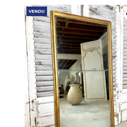
VENDU