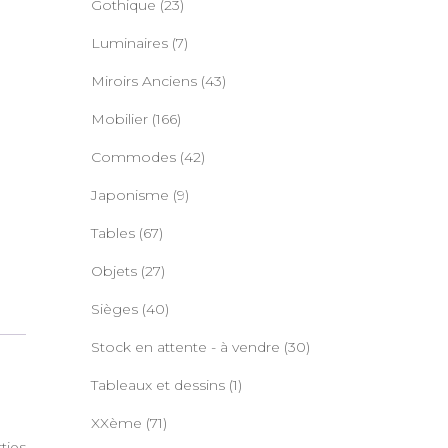
Gothique
(23)
Luminaires
(7)
Miroirs Anciens
(43)
Mobilier
(166)
Commodes
(42)
Japonisme
(9)
Tables
(67)
Objets
(27)
Sièges
(40)
Stock en attente - à vendre
(30)
Tableaux et dessins
(1)
XXème
(71)
ties