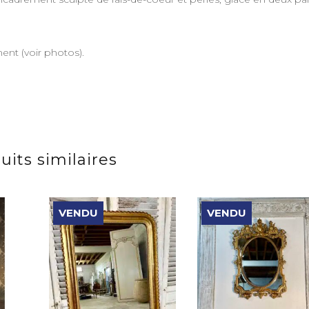
nt (voir photos).
uits similaires
VENDU
VENDU