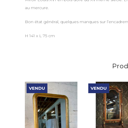
au mercure.
Bon état général, quelques manques sur l’encadreme
H 141 x L 75 cm
Prod
VENDU
VENDU