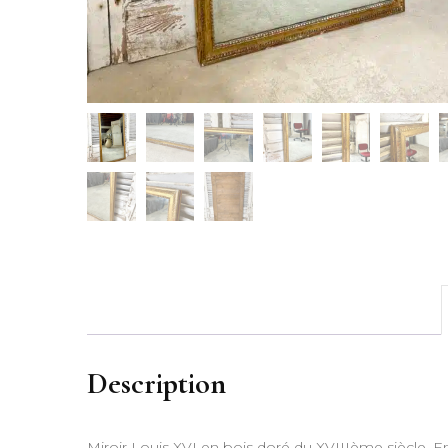
Description
Miroir Louis XVI en bois doré du XVIIIème siècle. E