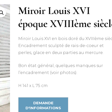
Miroir Louis XVI
époque XVIIIème siècl
Miroir Louis XVI en bois doré du XVIIIème sièc
Encadrement sculpté de rais-de-coeur et
perles, glace en deux parties au mercure.
Bon état général, quelques manques sur
l’encadrement (voir photos).
H 141 x L 75 cm