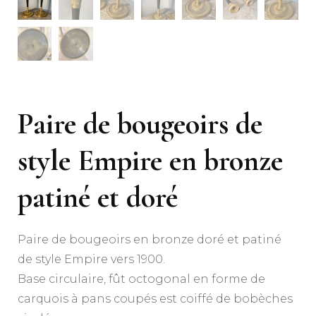
Paire de bougeoirs de
style Empire en bronze
patiné et doré
Paire de bougeoirs en bronze doré et patiné
de style Empire vers 1900.
Base circulaire, fût octogonal en forme de
carquois à pans coupés est coiffé de bobèches