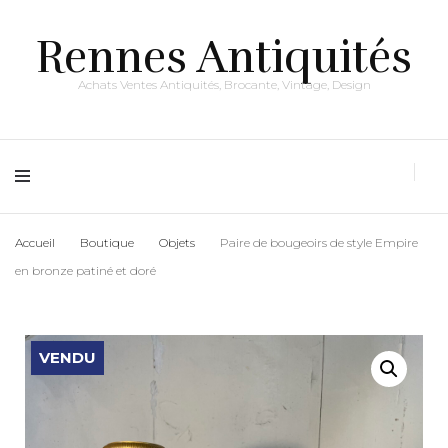
Rennes Antiquités
Achats Ventes Antiquités, Brocante, Vintage, Design
Accueil
Boutique
Objets
Paire de bougeoirs de style Empire
en bronze patiné et doré
VENDU