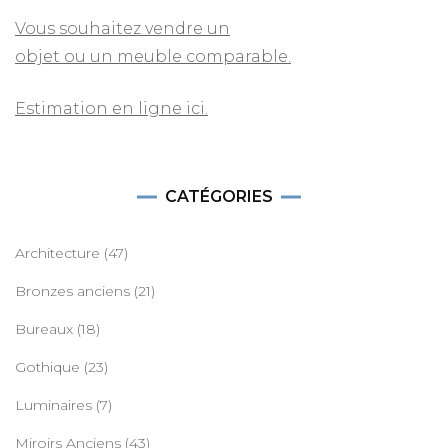
Vous souhaitez vendre un
objet ou un meuble comparable.
Estimation en ligne ici.
CATÉGORIES
Architecture
(47)
Bronzes anciens
(21)
Bureaux
(18)
Gothique
(23)
Luminaires
(7)
Miroirs Anciens
(43)