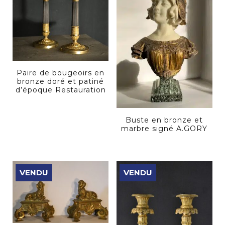
Paire de bougeoirs en
bronze doré et patiné
d’époque Restauration
Buste en bronze et
marbre signé A.GORY
VENDU
VENDU