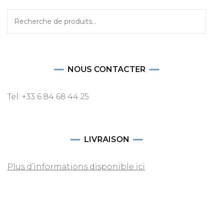
Recherche
pour :
NOUS CONTACTER
Tel: +33 6 84 68 44 25
LIVRAISON
Plus d’informations disponible ici