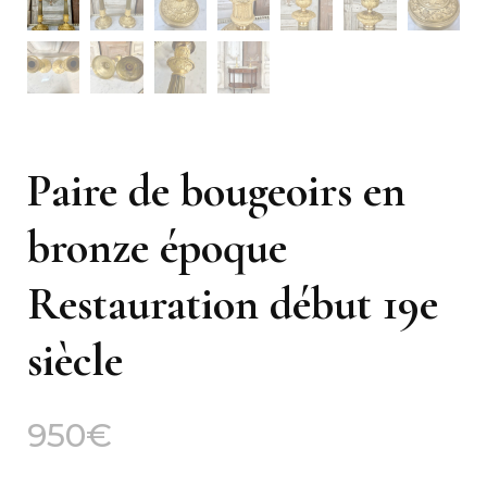
Paire de bougeoirs en
bronze époque
Restauration début 19e
siècle
950
€