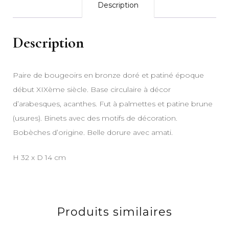
Description
Description
Paire de bougeoirs en bronze doré et patiné époque
début XIXème siècle. Base circulaire à décor
d’arabesques, acanthes. Fut à palmettes et patine brune
(usures). Binets avec des motifs de décoration.
Bobèches d’origine. Belle dorure avec amati.
H 32 x D 14 cm
Produits similaires