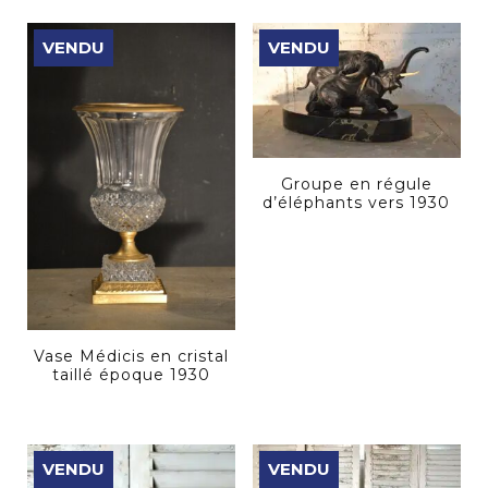
VENDU
VENDU
Groupe en régule
d’éléphants vers 1930
Vase Médicis en cristal
taillé époque 1930
VENDU
VENDU