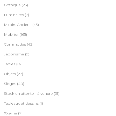
Gothique
(23)
Luminaires
(7)
Miroirs Anciens
(43)
Mobilier
(165)
Commodes
(42)
Japonisme
(9)
Tables
(67)
Objets
(27)
Sièges
(40)
Stock en attente - à vendre
(31)
Tableaux et dessins
(1)
XXème
(71)