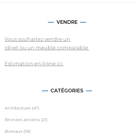
VENDRE
Vous souhaitez vendre un
objet ou un meuble comparable.
Estimation en ligne ici.
CATÉGORIES
Architecture
(47)
Bronzes anciens
(21)
Bureaux
(18)