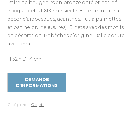
Paire de bougeoirs en bronze doré et patiné
époque début XIXème siècle. Base circulaire à
décor d’arabesques, acanthes. Fut à palmettes
et patine brune (usures). Binets avec des motifs
de décoration. Bobèches d’origine. Belle dorure
avec amati.
H 32 x D 14 cm
Catégorie :
Objets