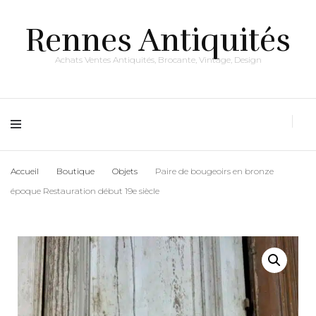
Rennes Antiquités
Achats Ventes Antiquités, Brocante, Vintage, Design
Accueil
Boutique
Objets
Paire de bougeoirs en bronze
époque Restauration début 19e siècle