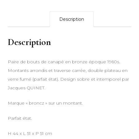
Description
Description
Paire de bouts de canapé en bronze époque 1960s.
Montants arrondis et traverse carrée, double plateau en
verre fumé (parfait état). Design sobre et intemporel par
Jacques QUINET.
Marque « broncz » sur un montant.
Parfait état.
H 44 x L 51 x P 51 cm