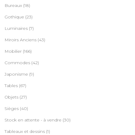
Bureaux
(18)
Gothique
(23)
Luminaires
(7)
Miroirs Anciens
(43)
Mobilier
(166)
Commodes
(42)
Japonisme
(9)
Tables
(67)
Objets
(27)
Sièges
(40)
Stock en attente - à vendre
(30)
Tableaux et dessins
(1)