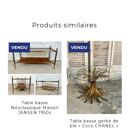
Produits similaires
VENDU
VENDU
Table basse
Néoclassique Maison
JANSEN 1950s
Table basse gerbe de
blé « Coco CHANEL »