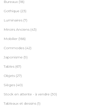
Bureaux
(18)
Gothique
(23)
Luminaires
(7)
Miroirs Anciens
(43)
Mobilier
(166)
Commodes
(42)
Japonisme
(9)
Tables
(67)
Objets
(27)
Sièges
(40)
Stock en attente - à vendre
(30)
Tableaux et dessins
(1)