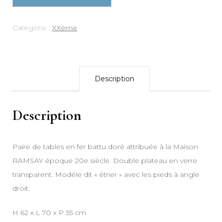
Catégorie :
XXème
Description
Description
Paire de tables en fer battu doré attribuée à la Maison
RAMSAY époque 20e siècle. Double plateau en verre
transparent. Modèle dit « étrier » avec les pieds à angle
droit.
H 62 x L 70 x P 55 cm