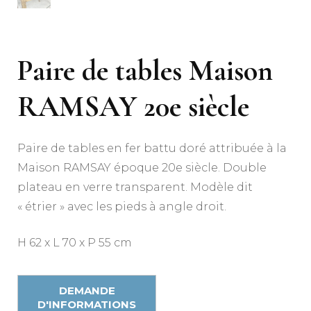
Paire de tables Maison
RAMSAY 20e siècle
Paire de tables en fer battu doré attribuée à la
Maison RAMSAY époque 20e siècle. Double
plateau en verre transparent. Modèle dit
« étrier » avec les pieds à angle droit.
H 62 x L 70 x P 55 cm