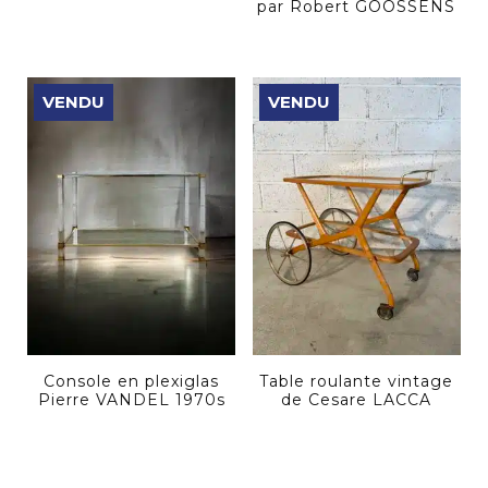
par Robert GOOSSENS
VENDU
VENDU
Console en plexiglas
Table roulante vintage
Pierre VANDEL 1970s
de Cesare LACCA