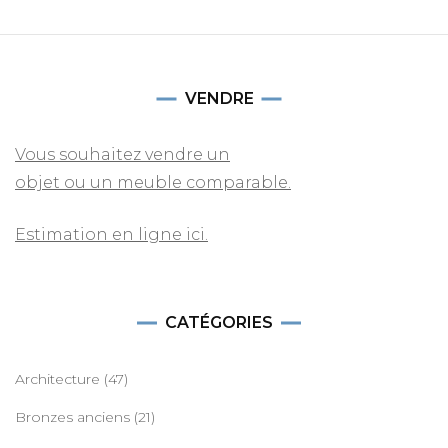
VENDRE
Vous souhaitez vendre un
objet ou un meuble comparable.
Estimation en ligne ici.
CATÉGORIES
Architecture
(47)
Bronzes anciens
(21)