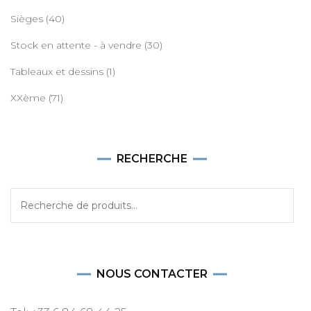
Sièges
(40)
Stock en attente - à vendre
(30)
Tableaux et dessins
(1)
XXème
(71)
RECHERCHE
Recherche
pour :
NOUS CONTACTER