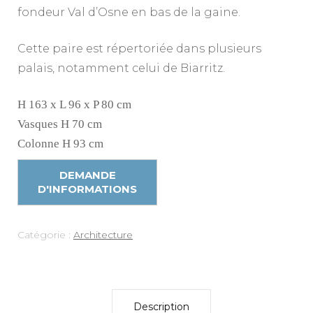
fondeur Val d’Osne en bas de la gaine.
Cette paire est répertoriée dans plusieurs
palais, notamment celui de Biarritz.
H 163 x L 96 x P 80 cm
Vasques H 70 cm
Colonne H 93 cm
Catégorie :
Architecture
Description