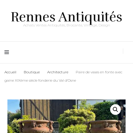
Rennes Antiquités
Achats Ventes Antiquités, Brocante, Vintage, Design
Accueil
Boutique
Architecture
Paire de vases en fonte avec
gaine XIXème siècle fonderie du Val d’Osne