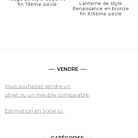
Lanterne de style
fin 19ème siècle
Renaissance en bronze
fin XIXème siècle
VENDRE
Vous souhaitez vendre un
objet ou un meuble comparable.
Estimation en ligne ici.