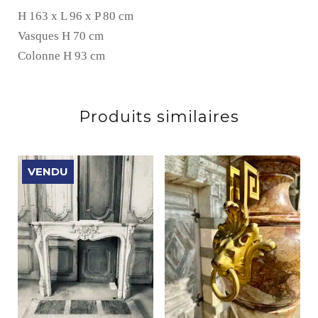
H 163 x L 96 x P 80 cm
Vasques H 70 cm
Colonne H 93 cm
Produits similaires
VENDU