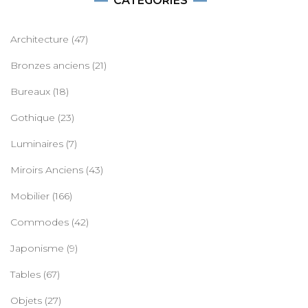
CATÉGORIES
Architecture
(47)
Bronzes anciens
(21)
Bureaux
(18)
Gothique
(23)
Luminaires
(7)
Miroirs Anciens
(43)
Mobilier
(166)
Commodes
(42)
Japonisme
(9)
Tables
(67)
Objets
(27)