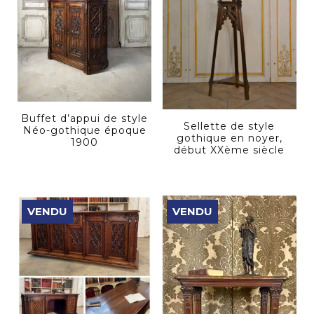
Buffet d’appui de style
Sellette de style
Néo-gothique époque
gothique en noyer,
1900
début XXème siècle
VENDU
VENDU