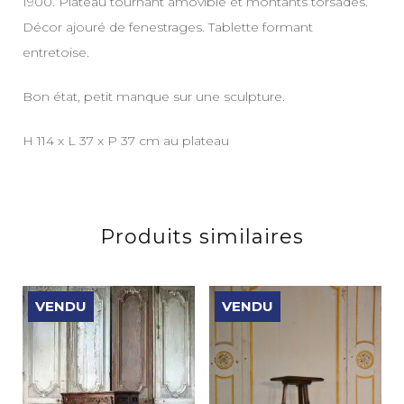
1900. Plateau tournant amovible et montants torsadés.
Décor ajouré de fenestrages. Tablette formant
entretoise.
Bon état, petit manque sur une sculpture.
H 114 x L 37 x P 37 cm au plateau
Produits similaires
VENDU
VENDU