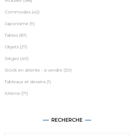
Mobilier
(166)
Commodes
(42)
Japonisme
(9)
Tables
(67)
Objets
(27)
Sièges
(40)
Stock en attente - à vendre
(30)
Tableaux et dessins
(1)
XXème
(71)
RECHERCHE