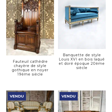
Banquette de style
Louis XVI en bois laqué
Fauteuil cathèdre
et doré époque 20ème
chayère de style
siècle
gothique en noyer
19ème siècle
VENDU
VENDU