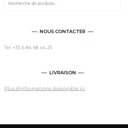
Recherche
pour :
NOUS CONTACTER
Tel: +33 6 84 68 44 25
LIVRAISON
Plus d’informations disponible ici