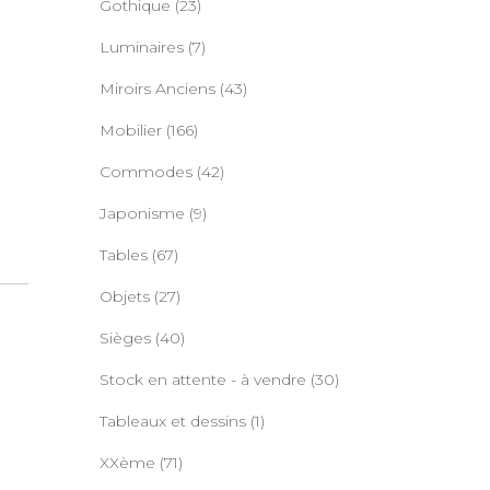
Gothique
(23)
Luminaires
(7)
Miroirs Anciens
(43)
Mobilier
(166)
Commodes
(42)
Japonisme
(9)
Tables
(67)
Objets
(27)
Sièges
(40)
Stock en attente - à vendre
(30)
Tableaux et dessins
(1)
XXème
(71)