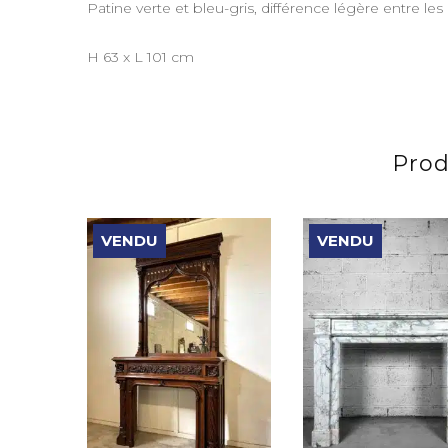
Patine verte et bleu-gris, différence légère entre les
H 63 x L 101 cm
Prod
VENDU
VENDU