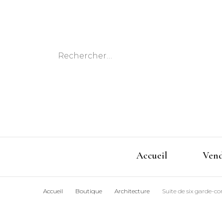
Rechercher :
Accueil
Ven
Accueil
Boutique
Architecture
Suite de six garde-co