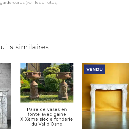
 garde-corps (voir les photos).
uits similaires
VENDU
Paire de vases en
fonte avec gaine
XIXème siècle fonderie
du Val d’Osne