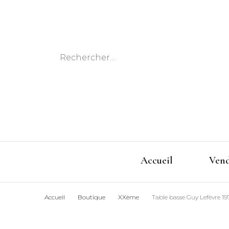
Rechercher :
Accueil
Ven
Accueil
Boutique
XXème
Table basse Guy Lefèvre 19