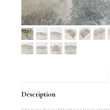
Description
Table basse de Guy LEFÈVRE pour Maison JANSEN 1970s