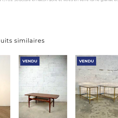
uits similaires
VENDU
VENDU