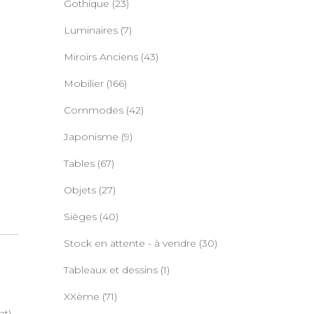
Gothique
(23)
Luminaires
(7)
Miroirs Anciens
(43)
Mobilier
(166)
Commodes
(42)
Japonisme
(9)
Tables
(67)
Objets
(27)
Sièges
(40)
Stock en attente - à vendre
(30)
Tableaux et dessins
(1)
XXème
(71)
t).