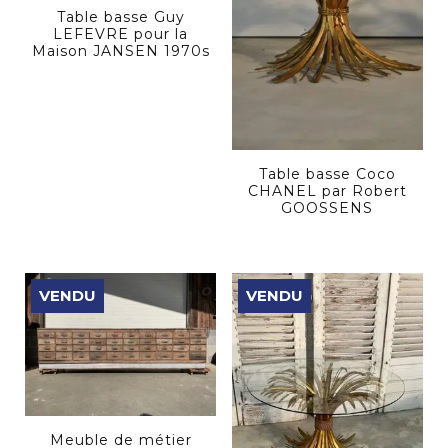
Table basse Guy
LEFEVRE pour la
Maison JANSEN 1970s
Table basse Coco
CHANEL par Robert
GOOSSENS
VENDU
VENDU
Meuble de métier