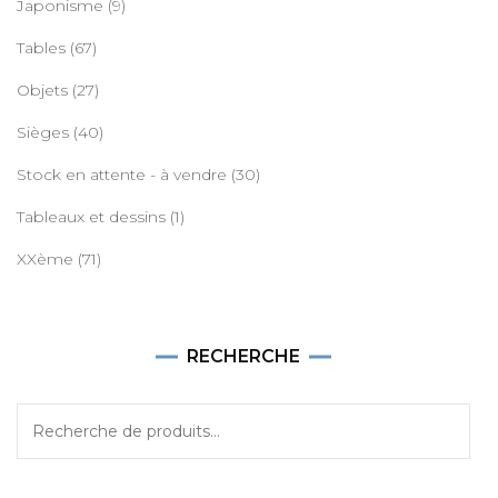
Japonisme
(9)
Tables
(67)
Objets
(27)
Sièges
(40)
Stock en attente - à vendre
(30)
Tableaux et dessins
(1)
XXème
(71)
RECHERCHE
Recherche
pour :