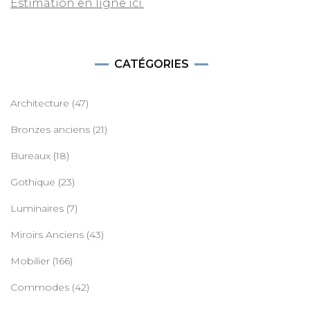
Estimation en ligne ici.
CATÉGORIES
Architecture
(47)
Bronzes anciens
(21)
Bureaux
(18)
Gothique
(23)
Luminaires
(7)
Miroirs Anciens
(43)
Mobilier
(166)
Commodes
(42)