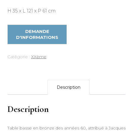
H 35 x L 121 x P 61 cm
Catégorie :
XXème
Description
Description
Table basse en bronze des années 60, attribué à Jacques