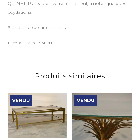
QUINET. Plateau en verre fumé neuf, à noter quelques
oxydations.
Signé broncz sur un montant.
H 35 x L 121 x P 61 cm
Produits similaires
VENDU
VENDU