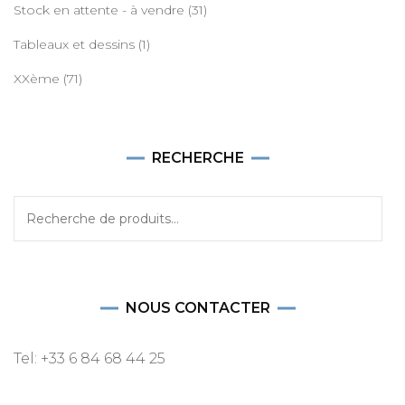
Stock en attente - à vendre
(31)
Tableaux et dessins
(1)
XXème
(71)
RECHERCHE
Recherche
pour :
NOUS CONTACTER
Tel: +33 6 84 68 44 25