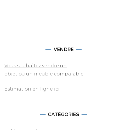
VENDRE
Vous souhaitez vendre un
objet ou un meuble comparable.
Estimation en ligne ici.
CATÉGORIES