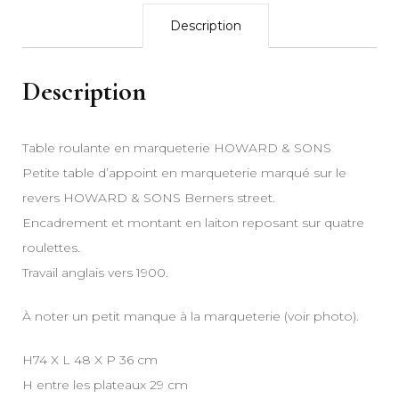
Description
Description
Table roulante en marqueterie HOWARD & SONS
Petite table d’appoint en marqueterie marqué sur le
revers HOWARD & SONS Berners street.
Encadrement et montant en laiton reposant sur quatre
roulettes.
Travail anglais vers 1900.
À noter un petit manque à la marqueterie (voir photo).
H74 X L 48 X P 36 cm
H entre les plateaux 29 cm