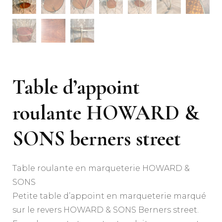
Table d’appoint
roulante HOWARD &
SONS berners street
Table roulante en marqueterie HOWARD &
SONS
Petite table d’appoint en marqueterie marqué
sur le revers HOWARD & SONS Berners street.