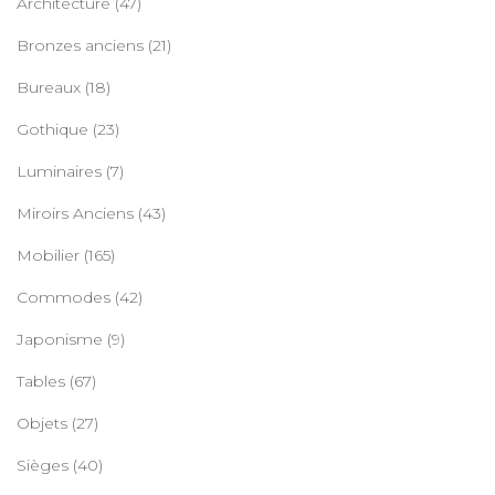
Architecture
(47)
Bronzes anciens
(21)
Bureaux
(18)
Gothique
(23)
Luminaires
(7)
Miroirs Anciens
(43)
Mobilier
(165)
Commodes
(42)
Japonisme
(9)
Tables
(67)
Objets
(27)
Sièges
(40)