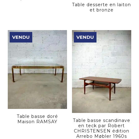
Table desserte en laiton
et bronze
VENDU
VENDU
Table basse doré
Table basse scandinave
Maison RAMSAY
en teck par Robert
CHRISTENSEN édition
Arrebo Møbler 1960s