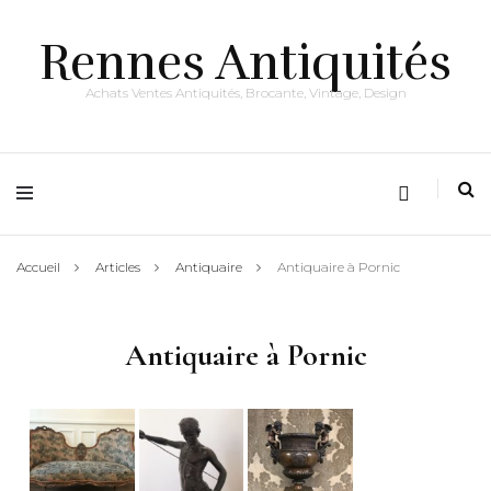
Rennes Antiquités
Achats Ventes Antiquités, Brocante, Vintage, Design
Accueil
Articles
Antiquaire
Antiquaire à Pornic
Antiquaire à Pornic