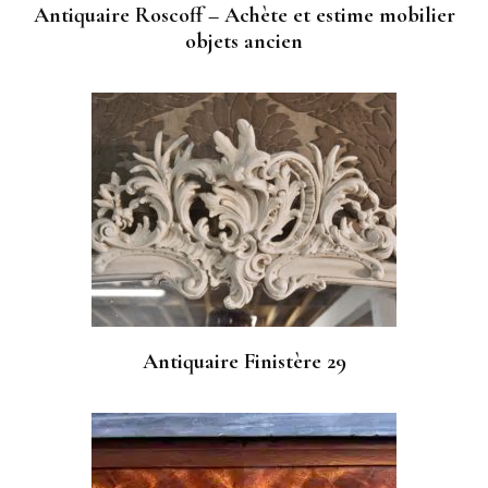
Antiquaire Roscoff – Achète et estime mobilier
objets ancien
Antiquaire Finistère 29