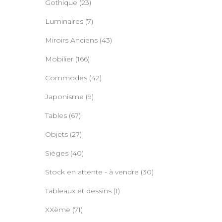
Gothique
(23)
Luminaires
(7)
Miroirs Anciens
(43)
Mobilier
(166)
Commodes
(42)
Japonisme
(9)
Tables
(67)
Objets
(27)
Sièges
(40)
Stock en attente - à vendre
(30)
Tableaux et dessins
(1)
XXème
(71)