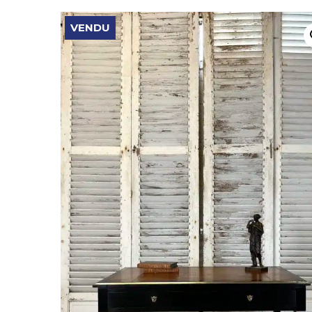
VENDU