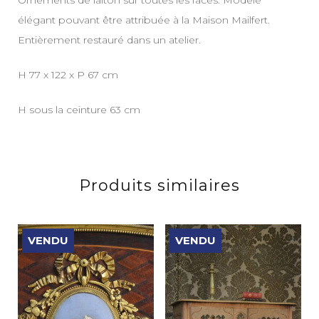
Ornements de laiton sur toutes les faces. Modèle
élégant pouvant être attribuée à la Maison Mailfert.
Entièrement restauré dans un atelier.
H 77 x 122 x P 67 cm
H sous la ceinture 63 cm
Produits similaires
VENDU
VENDU