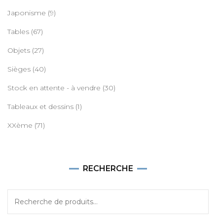
Japonisme
(9)
Tables
(67)
Objets
(27)
Sièges
(40)
Stock en attente - à vendre
(30)
Tableaux et dessins
(1)
XXème
(71)
RECHERCHE
Recherche
pour :