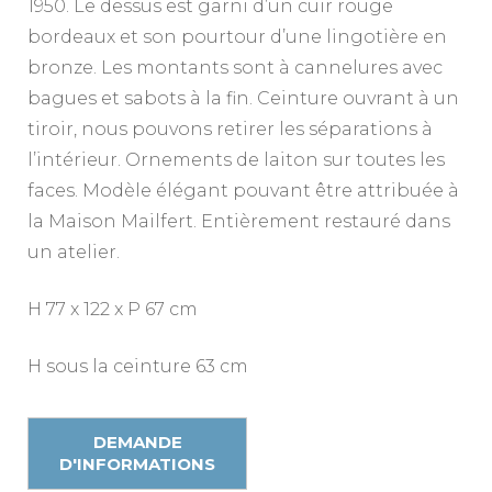
1950. Le dessus est garni d’un cuir rouge
bordeaux et son pourtour d’une lingotière en
bronze. Les montants sont à cannelures avec
bagues et sabots à la fin. Ceinture ouvrant à un
tiroir, nous pouvons retirer les séparations à
l’intérieur. Ornements de laiton sur toutes les
faces. Modèle élégant pouvant être attribuée à
la Maison Mailfert. Entièrement restauré dans
un atelier.
H 77 x 122 x P 67 cm
H sous la ceinture 63 cm