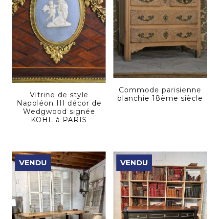
Commode parisienne
Vitrine de style
blanchie 18ème siècle
Napoléon III décor de
Wedgwood signée
KOHL à PARIS
VENDU
VENDU