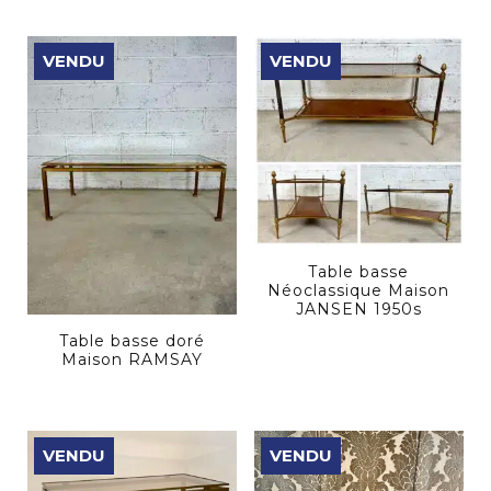
VENDU
VENDU
Table basse
Néoclassique Maison
JANSEN 1950s
Table basse doré
Maison RAMSAY
VENDU
VENDU