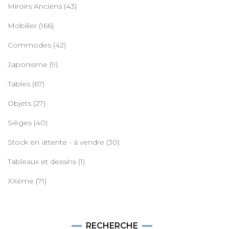
Miroirs Anciens
(43)
Mobilier
(166)
Commodes
(42)
Japonisme
(9)
Tables
(67)
Objets
(27)
Sièges
(40)
Stock en attente - à vendre
(30)
Tableaux et dessins
(1)
XXème
(71)
RECHERCHE