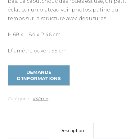
bas. Le caoutchouc des roues est usé, un petit
éclat sur un plateau voir photos, patine du
temps sur la structure avec des usures.
H 68 x L 84 x P 46 cm
Diamètre ouvert 95 cm
Catégorie :
XXème
Description