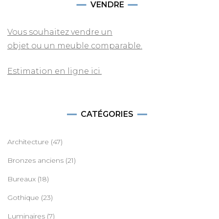
VENDRE
Vous souhaitez vendre un
objet ou un meuble comparable.
Estimation en ligne ici.
CATÉGORIES
Architecture
(47)
Bronzes anciens
(21)
Bureaux
(18)
Gothique
(23)
Luminaires
(7)