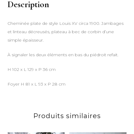
Description
Cheminée plate de style Louis XV circa 1900. Jambages
et linteau décreusés, plateau à bec de corbin d’une
simple épaisseur.
À signaler les deux éléments en bas du piédroit refait.
H 102 x L 129 x P 36 cm
Foyer H 81 x L 93 x P 28 cm
Produits similaires