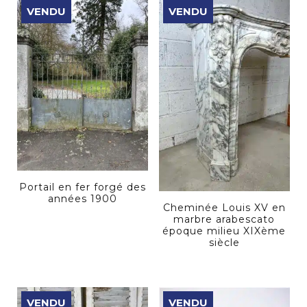
VENDU
VENDU
Portail en fer forgé des
années 1900
Cheminée Louis XV en
marbre arabescato
époque milieu XIXème
siècle
VENDU
VENDU