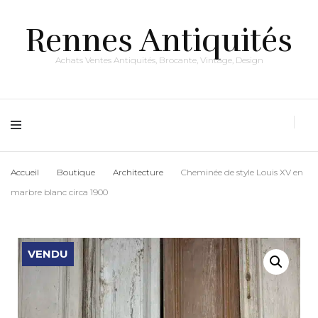
Rennes Antiquités
Achats Ventes Antiquités, Brocante, Vintage, Design
Accueil
Boutique
Architecture
Cheminée de style Louis XV en
marbre blanc circa 1900
VENDU