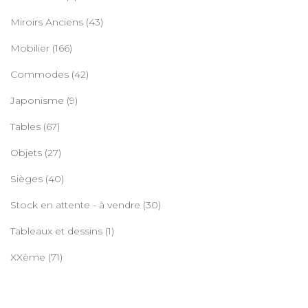
Miroirs Anciens
(43)
Mobilier
(166)
Commodes
(42)
Japonisme
(9)
Tables
(67)
Objets
(27)
Sièges
(40)
Stock en attente - à vendre
(30)
Tableaux et dessins
(1)
XXème
(71)