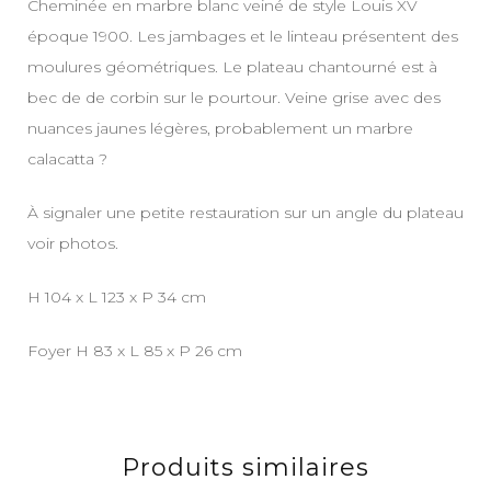
Cheminée en marbre blanc veiné de style Louis XV
époque 1900. Les jambages et le linteau présentent des
moulures géométriques. Le plateau chantourné est à
bec de de corbin sur le pourtour. Veine grise avec des
nuances jaunes légères, probablement un marbre
calacatta ?
À signaler une petite restauration sur un angle du plateau
voir photos.
H 104 x L 123 x P 34 cm
Foyer H 83 x L 85 x P 26 cm
Produits similaires