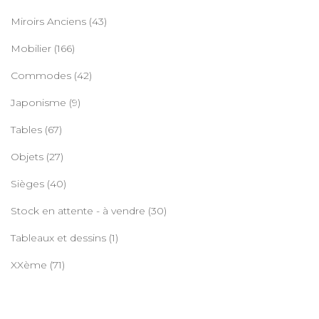
Miroirs Anciens
(43)
Mobilier
(166)
Commodes
(42)
Japonisme
(9)
Tables
(67)
Objets
(27)
Sièges
(40)
Stock en attente - à vendre
(30)
Tableaux et dessins
(1)
XXème
(71)