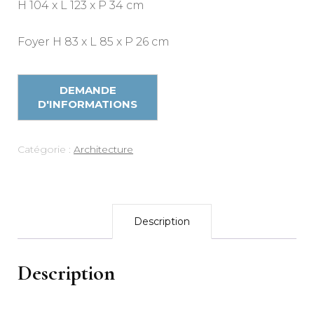
H 104 x L 123 x P 34 cm
Foyer H 83 x L 85 x P 26 cm
Catégorie :
Architecture
Description
Description