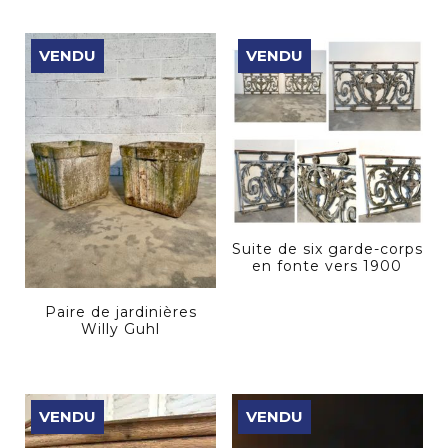
VENDU
VENDU
Suite de six garde-corps
en fonte vers 1900
Paire de jardinières
Willy Guhl
VENDU
VENDU