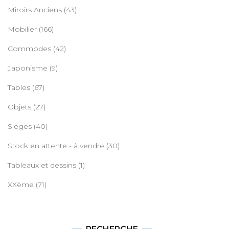
Miroirs Anciens
(43)
Mobilier
(166)
Commodes
(42)
Japonisme
(9)
Tables
(67)
Objets
(27)
Sièges
(40)
Stock en attente - à vendre
(30)
Tableaux et dessins
(1)
XXème
(71)