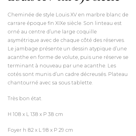
Cheminée de style Louis XV en marbre blanc de
carrare époque fin XIXe siècle. Son linteau est
orné au centre d’une large coquille
asymétrique avec de chaque côté des réserves.
Le jambage présente un dessin atypique d’une
acanthe en forme de volute, puis une réserve se
terminant à nouveau par une acanthe. Les
cotés sont munis d’un cadre décreusés. Plateau
chantourné avec sa sous tablette.
Très bon état.
H 108 x L 138 x P 38 cm
Foyer h 82 x L 98 x P 29 cm