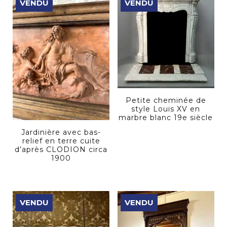
VENDU
VENDU
Petite cheminée de
style Louis XV en
marbre blanc 19e siècle
Jardinière avec bas-
relief en terre cuite
d’après CLODION circa
1900
VENDU
VENDU