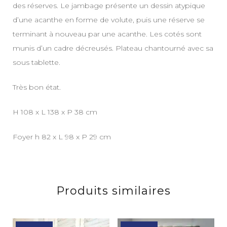
des réserves. Le jambage présente un dessin atypique
d’une acanthe en forme de volute, puis une réserve se
terminant à nouveau par une acanthe. Les cotés sont
munis d’un cadre décreusés. Plateau chantourné avec sa
sous tablette.
Très bon état.
H 108 x L 138 x P 38 cm
Foyer h 82 x L 98 x P 29 cm
Produits similaires