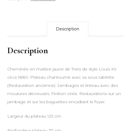
Description
Description
Cheminée en marbre jaune de Trets de style Louis XV
circa 1880. Plateau chantourné avec sa sous tablette
(Restauration ancienne). Jambages et linteau avec des
moulures décreusés. Finition cirée. Restaurations sur un
jambage et sur les baguettes encadrant le foyer.
Largeur du plateau 125 cm
Profondeur plateau 37 cm