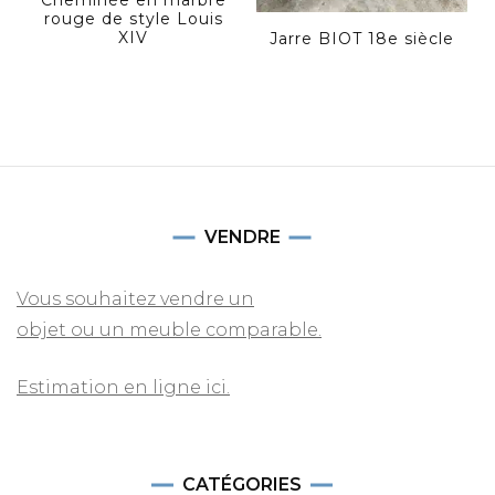
rouge de style Louis
XIV
Jarre BIOT 18e siècle
VENDRE
Vous souhaitez vendre un
objet ou un meuble comparable.
Estimation en ligne ici.
CATÉGORIES