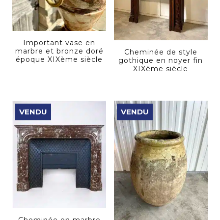
Important vase en
marbre et bronze doré
Cheminée de style
époque XIXème siècle
gothique en noyer fin
XIXème siècle
VENDU
VENDU
Cheminée en marbre