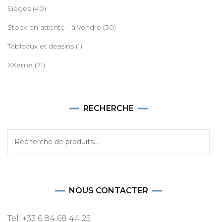
Sièges
(40)
Stock en attente - à vendre
(30)
Tableaux et dessins
(1)
XXème
(71)
RECHERCHE
Recherche
pour :
NOUS CONTACTER
Tel: +33 6 84 68 44 25