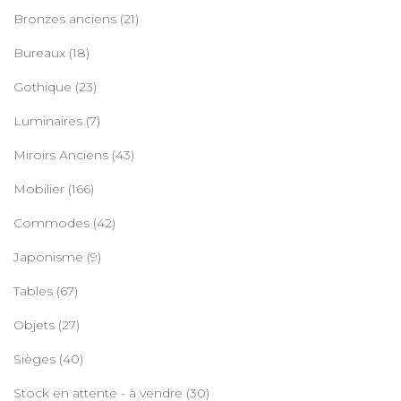
Bronzes anciens
(21)
Bureaux
(18)
Gothique
(23)
Luminaires
(7)
Miroirs Anciens
(43)
Mobilier
(166)
Commodes
(42)
Japonisme
(9)
Tables
(67)
Objets
(27)
Sièges
(40)
Stock en attente - à vendre
(30)