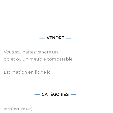
VENDRE
Vous souhaitez vendre un
objet ou un meuble comparable.
Estimation en ligne ici.
CATÉGORIES
Architecture
(47)