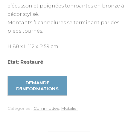
d’écusson et poignées tombantes en bronze à
décor stylisé.
Montants à cannelures se terminant par des
pieds tournés.
H 88 x L 112 x P 59 cm
Etat: Restauré
Catégories :
Commodes
,
Mobilier