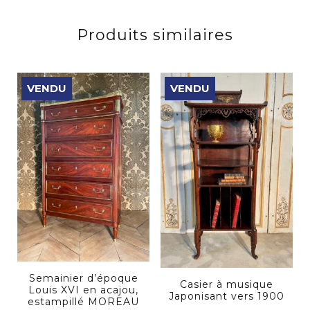
Produits similaires
VENDU
VENDU
Semainier d’époque
Casier à musique
Louis XVI en acajou,
Japonisant vers 1900
estampillé MOREAU