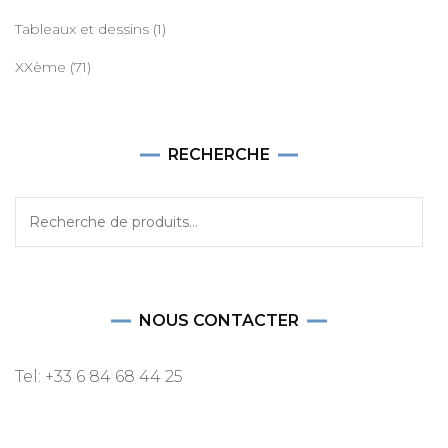
Tableaux et dessins
(1)
XXème
(71)
RECHERCHE
Recherche
pour :
NOUS CONTACTER
Tel: +33 6 84 68 44 25