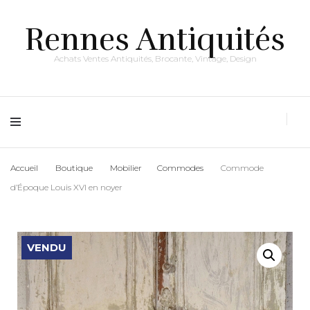
Rennes Antiquités
Achats Ventes Antiquités, Brocante, Vintage, Design
Accueil
Boutique
Mobilier
Commodes
Commode
d’Époque Louis XVI en noyer
VENDU