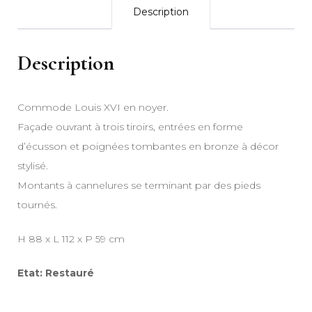
Description
Description
Commode Louis XVI en noyer.
Façade ouvrant à trois tiroirs, entrées en forme
d’écusson et poignées tombantes en bronze à décor
stylisé.
Montants à cannelures se terminant par des pieds
tournés.
H 88 x L 112 x P 59 cm
Etat: Restauré