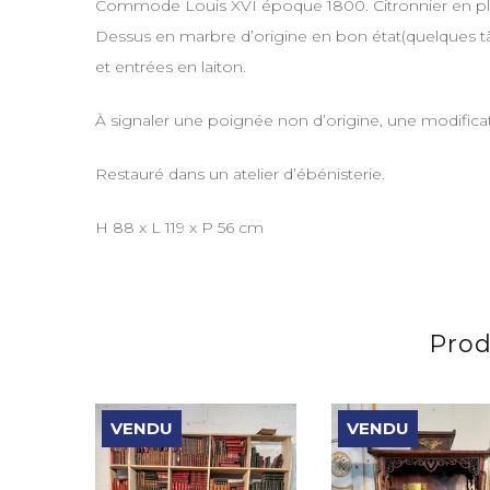
Commode Louis XVI époque 1800. Citronnier en plac
Dessus en marbre d’origine en bon état(quelques t
et entrées en laiton.
À signaler une poignée non d’origine, une modificat
Restauré dans un atelier d’ébénisterie.
H 88 x L 119 x P 56 cm
Prod
VENDU
VENDU