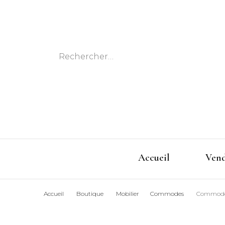
Rechercher :
Accueil
Ven
Accueil
Boutique
Mobilier
Commodes
Commode L