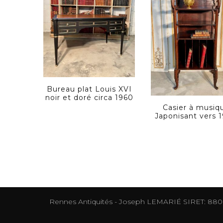
Bureau plat Louis XVI
noir et doré circa 1960
Casier à musiq
Japonisant vers 
Rennes Antiquités - Joseph LEMARIÉ SIRET: 88