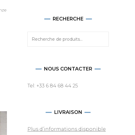
onze
RECHERCHE
Recherche
pour :
NOUS CONTACTER
Tel: +33 6 84 68 44 25
LIVRAISON
Plus d’informations disponible