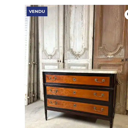
VENDU