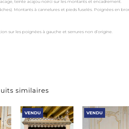
age, teinte acajou noirci sur les montants et encadrement.
âches). Montants à cannelures et pieds fuselés. Poignées en br
ion sur les poignées à gauche et serrures non d’origine.
uits similaires
VENDU
VENDU