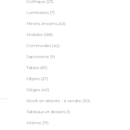
Gothique
(23)
Luminaires
(7)
Miroirs Anciens
(43)
Mobilier
(166)
Commodes
(42)
Japonisme
(9)
Tables
(67)
Objets
(27)
Sièges
(40)
Stock en attente - à vendre
(30)
Tableaux et dessins
(1)
XXème
(71)