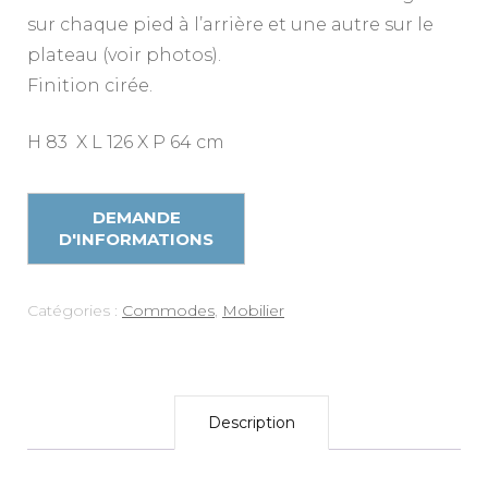
sur chaque pied à l’arrière et une autre sur le
plateau (voir photos).
Finition cirée.
H 83 X L 126 X P 64 cm
Catégories :
Commodes
,
Mobilier
Description