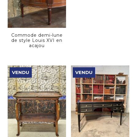
Commode demi-lune
de style Louis XVI en
acajou
VENDU
VENDU