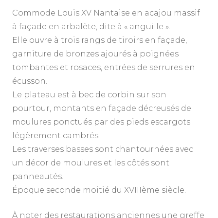
Commode Louis XV Nantaise en acajou massif
à façade en arbalète, dite à « anguille ».
Elle ouvre à trois rangs de tiroirs en façade,
garniture de bronzes ajourés à poignées
tombantes et rosaces, entrées de serrures en
écusson.
Le plateau est à bec de corbin sur son
pourtour, montants en façade décreusés de
moulures ponctués par des pieds escargots
légèrement cambrés.
Les traverses basses sont chantournées avec
un décor de moulures et les côtés sont
panneautés.
Époque seconde moitié du XVIIIème siècle.
À noter des restaurations anciennes une greffe