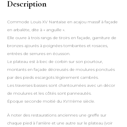
Description
Commode Louis XV Nantaise en acajou massif à façade
en arbalète, dite à « anguille ».
Elle ouvre à trois rangs de tiroirs en façade, garniture de
bronzes ajourés à poignées tombantes et rosaces,
entrées de serrures en écusson.
Le plateau est à bec de corbin sur son pourtour,
montants en façade décreusés de moulures ponctués
par des pieds escargots légèrement cambrés.
Les traverses basses sont chantournées avec un décor
de moulures et les côtés sont panneautés.
Époque seconde moitié du XVIIIème siècle.
À noter des restaurations anciennes une greffe sur
chaque pied à l’arrière et une autre sur le plateau (voir