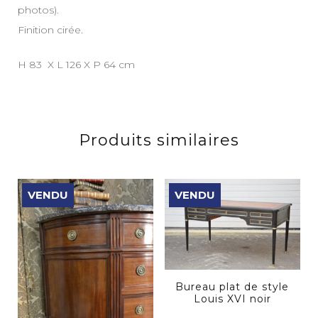
photos).
Finition cirée.
H 83 X L 126 X P 64 cm
Produits similaires
VENDU
VENDU
Bureau plat de style
Louis XVI noir