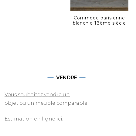
Commode parisienne
blanchie 18ème siècle
VENDRE
Vous souhaitez vendre un
objet ou un meuble comparable.
Estimation en ligne ici.