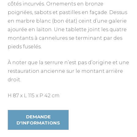
côtés incurvés. Ornements en bronze
poignées, sabots et pastilles en façade. Dessus
en marbre blanc (bon état) ceint d’une galerie
ajourée en laiton. Une tablette joint les quatre
montants à cannelures se terminant par des
pieds fuselés.
À noter que la serrure n’est pas d’origine et une
restauration ancienne sur le montant arrière
droit.
H 87 x L 115 x P 42 cm