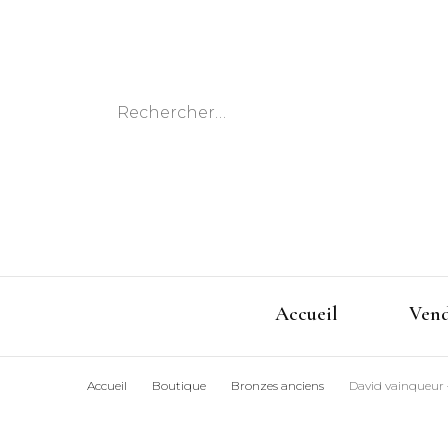
Rechercher :
Accueil
Ven
Accueil
Boutique
Bronzes anciens
David vainqueur