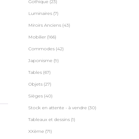
Gothique
(23)
Luminaires
(7)
Miroirs Anciens
(43)
Mobilier
(166)
Commodes
(42)
Japonisme
(9)
Tables
(67)
Objets
(27)
Sièges
(40)
Stock en attente - à vendre
(30)
Tableaux et dessins
(1)
XXème
(71)