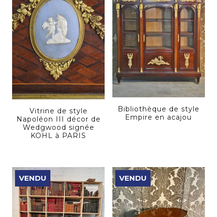
Bibliothèque de style
Vitrine de style
Empire en acajou
Napoléon III décor de
Wedgwood signée
KOHL à PARIS
VENDU
VENDU