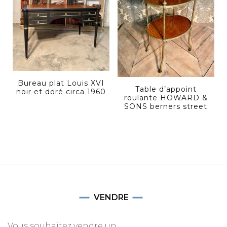
Bureau plat Louis XVI
Table d’appoint
noir et doré circa 1960
roulante HOWARD &
SONS berners street
VENDRE
Vous souhaitez vendre un