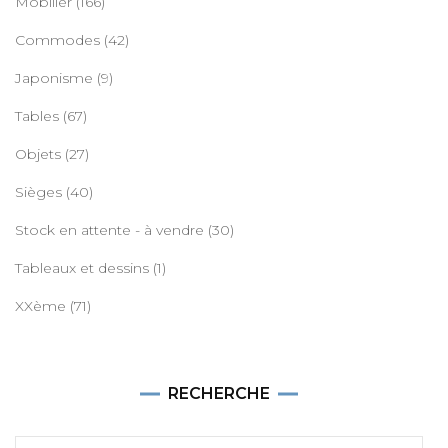
Mobilier
(166)
Commodes
(42)
Japonisme
(9)
Tables
(67)
Objets
(27)
Sièges
(40)
Stock en attente - à vendre
(30)
Tableaux et dessins
(1)
XXème
(71)
RECHERCHE