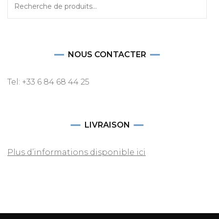
Recherche
pour :
NOUS CONTACTER
Tel: +33 6 84 68 44 25
LIVRAISON
Plus d’informations disponible ici